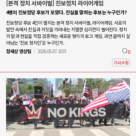
[본격 정치 서바이벌] 진보정치 라이어게임
4명의 진보정당 후보가 모였다. 진실을 말하는 후보는 누구인가?
진보정당 후보 4인이 펼치는 본격 정치 서바이벌, 라이어게임. 서로의
발언 속에서 진실과 거짓을 가려내는 치열한 심리전이 벌어진다. 정치
의 말과 현실을 직접 검증하는 새로운 형식의 토크 게임. 과연 끝까지 살
아남는 ‘진보 정치인’은 누구인가.
참세상 영상팀
2026.05.07. 8:55
0
기사수정