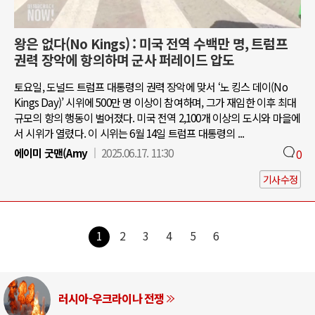
왕은 없다(No Kings) : 미국 전역 수백만 명, 트럼프
권력 장악에 항의하며 군사 퍼레이드 압도
토요일, 도널드 트럼프 대통령의 권력 장악에 맞서 ‘노 킹스 데이(No
Kings Day)’ 시위에 500만 명 이상이 참여하며, 그가 재임한 이후 최대
규모의 항의 행동이 벌어졌다. 미국 전역 2,100개 이상의 도시와 마을에
서 시위가 열렸다. 이 시위는 6월 14일 트럼프 대통령의 ...
에이미 굿맨(Amy
2025.06.17. 11:30
0
기사수정
1
2
3
4
5
6
러시아-우크라이나 전쟁