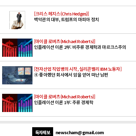
[크리스 헤지스(Chris Hedges)]
백악관의 대부, 트럼프의 마피아 정치
[마이클 로버츠(Michael Roberts)]
인플레이션 이론 2부: 비주류 경제학과 마르크스주의
[전자산업 직업병의 시작, 실리콘밸리 IBM 노동자]
④ 좋아했던 회사에서 암을 얻어 떠난 남편
[마이클 로버츠(Michael Roberts)]
인플레이션 이론 1부: 주류 경제학
독자제보
newscham@gmail.com