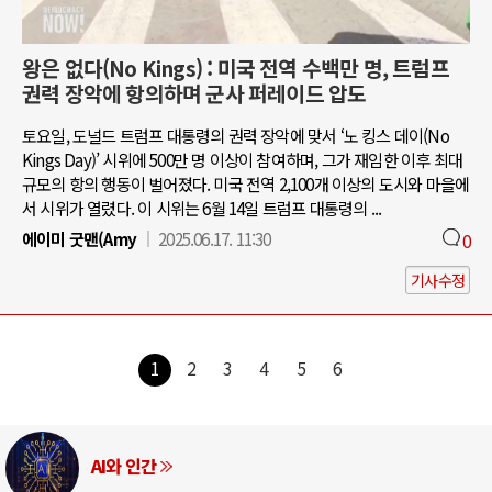
왕은 없다(No Kings) : 미국 전역 수백만 명, 트럼프
권력 장악에 항의하며 군사 퍼레이드 압도
토요일, 도널드 트럼프 대통령의 권력 장악에 맞서 ‘노 킹스 데이(No
Kings Day)’ 시위에 500만 명 이상이 참여하며, 그가 재임한 이후 최대
규모의 항의 행동이 벌어졌다. 미국 전역 2,100개 이상의 도시와 마을에
서 시위가 열렸다. 이 시위는 6월 14일 트럼프 대통령의 ...
에이미 굿맨(Amy
2025.06.17. 11:30
0
기사수정
1
2
3
4
5
6
AI와 인간