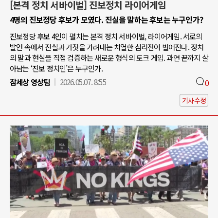
[본격 정치 서바이벌] 진보정치 라이어게임
4명의 진보정당 후보가 모였다. 진실을 말하는 후보는 누구인가?
진보정당 후보 4인이 펼치는 본격 정치 서바이벌, 라이어게임. 서로의
발언 속에서 진실과 거짓을 가려내는 치열한 심리전이 벌어진다. 정치
의 말과 현실을 직접 검증하는 새로운 형식의 토크 게임. 과연 끝까지 살
아남는 ‘진보 정치인’은 누구인가.
참세상 영상팀
2026.05.07. 8:55
0
기사수정