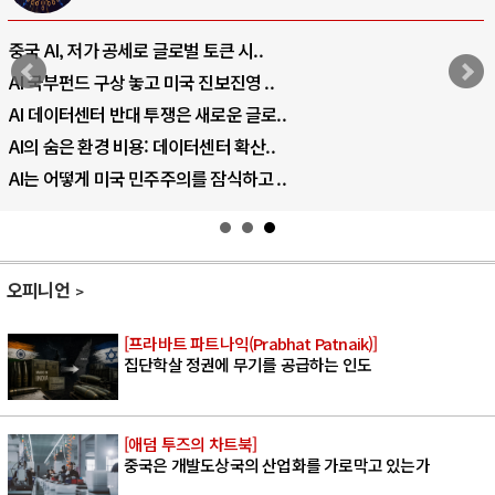
중국 AI, 저가 공세로 글로벌 토큰 시..
AI 국부펀드 구상 놓고 미국 진보진영 ..
AI 데이터센터 반대 투쟁은 새로운 글로..
AI의 숨은 환경 비용: 데이터센터 확산..
AI는 어떻게 미국 민주주의를 잠식하고 ..
오피니언
[프라바트 파트나익(Prabhat Patnaik)]
집단학살 정권에 무기를 공급하는 인도
[애덤 투즈의 차트북]
중국은 개발도상국의 산업화를 가로막고 있는가