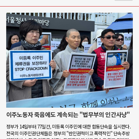
이주노동자 죽음에도 계속되는 "법무부의 인간사냥"
정부가 14일부터 77일간, 미등록 이주민에 대한 합동단속을 실시한다.
전국의 이주인권단체들은 정부의 "반인권적이고 폭력적인" 단속추방