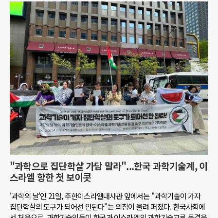
"과학으로 집단학살 가담 말라"...한국 과학기술계, 이
스라엘 향한 첫 보이콧
'과학의 날'인 21일, 주한이스라엘대사관 앞에서는 "과학기술이 가자
집단학살의 도구가 되어선 안된다"는 외침이 울려 퍼졌다. 한국사회에
서 처음으로, 과학기술인들이 한국과 이스라엘의 과학기술교류 동결을