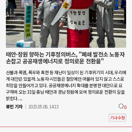
태안·창원 향하는 기후정의버스, "폐쇄 발전소 노동자
손잡고 공공재생에너지로 정의로운 전환을"
산불과 폭염, 폭우와 혹한 등 재난이 일상이 된 기후위기의 시대, 우리에
게 대안은 있을까. 노동자·시민들은 절망에만 머물러 있지 않고 스스로
희망을 만들어가고 있다. 공공재생에너지 확대를 분명한 대안으로 요
구하며 오는 31일 충남 태안과 경남 창원에 모여 정의로운 전환의 길을
밝힌다. ...
류민 기자
2025.05.08. 14:13
0
기사수정