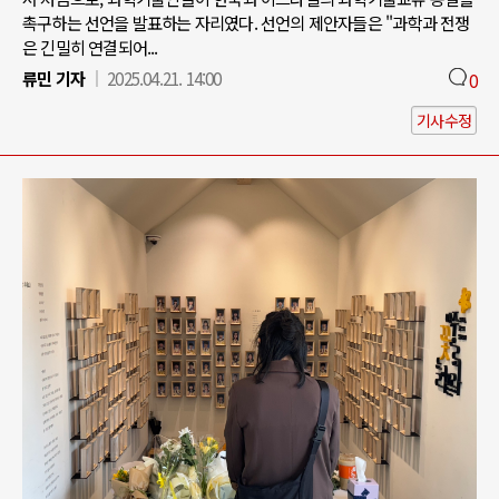
촉구하는 선언을 발표하는 자리였다. 선언의 제안자들은 "과학과 전쟁
은 긴밀히 연결되어...
류민 기자
2025.04.21. 14:00
0
기사수정