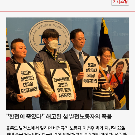
기사수정
"한전이 죽였다" 해고된 섬 발전노동자의 죽음
울릉도 발전소에서 일하던 비정규직 노동자 이병우 씨가 지난달 22일
새벽 숨을 거두었다. 한국전력에 의해 해고된 지 8개월 만이다. 유족과