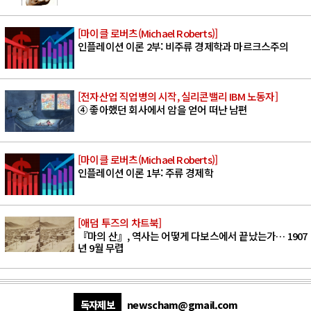
[마이클 로버츠(Michael Roberts)]
인플레이션 이론 2부: 비주류 경제학과 마르크스주의
[전자산업 직업병의 시작, 실리콘밸리 IBM 노동자]
④ 좋아했던 회사에서 암을 얻어 떠난 남편
[마이클 로버츠(Michael Roberts)]
인플레이션 이론 1부: 주류 경제학
[애덤 투즈의 차트북]
『마의 산』, 역사는 어떻게 다보스에서 끝났는가… 1907
년 9월 무렵
독자제보
newscham@gmail.com