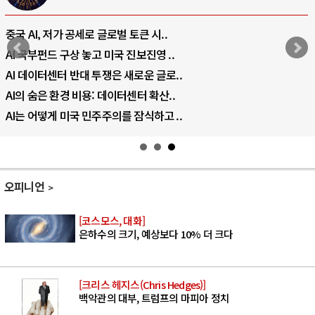
전쟁의 추상화: 우크라이나, 대리전의 역..
EU·우크라이나 드론 협력 직후, 러시아..
나토, 우크라 군사지원 2027년까지 공..
우크라이나, 덴마크, 에스토니아, 네덜란..
러·우크라, 대규모 공습 주고받아…민간 ..
오피니언
[코스모스, 대화]
은하수의 크기, 예상보다 10% 더 크다
[크리스 헤지스(Chris Hedges)]
백악관의 대부, 트럼프의 마피아 정치