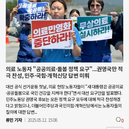
의료 노동자 "공공의료·돌봄 정책 요구"...권영국만 적
극 찬성, 민주·국힘·개혁신당 답변 미뤄
대선 공식 선거운동 첫날, 의료 현장 노동자들이 "새 대통령은 공공의료
·공공돌봄으로 국민 건강을 지켜야 한다"면서 대선 요구안을 발표했다.
민주노동당 권영국 후보는 모든 정책 요구 모두에 대해 적극 찬성하겠
다고 밝혔으나, 더불어민주당과 국민의힘·개혁신당에서는 노동자들의
질의에 대한 답변...
류민 기자
2025.05.12. 15:08
0