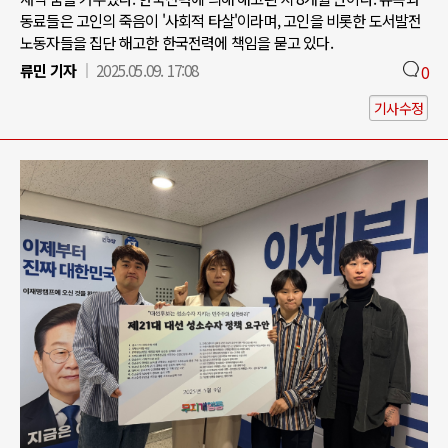
동료들은 고인의 죽음이 '사회적 타살'이라며, 고인을 비롯한 도서발전
노동자들을 집단 해고한 한국전력에 책임을 묻고 있다.
류민 기자
2025.05.09. 17:08
0
기사수정