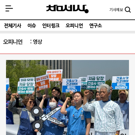
기사
제보
전체기사
이슈
인터링크
오피니언
연구소
오피니언
영상