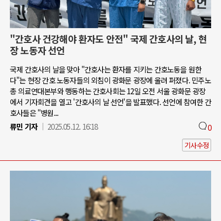
"간호사 건강해야 환자도 안전" 국제 간호사의 날, 현
장 노동자 선언
국제 간호사의 날을 맞아 "간호사는 환자를 지키는 간호노동을 원한
다"는 현장 간호 노동자들의 외침이 광화문 광장에 울려 퍼졌다. 민주노
총 의료연대본부와 행동하는 간호사회는 12일 오전 서울 광화문 광장
에서 기자회견을 열고 '간호사의 날 선언'을 발표했다. 선언에 참여한 간
호사들은 "병원...
류민 기자
2025.05.12. 16:18
0
기사수정