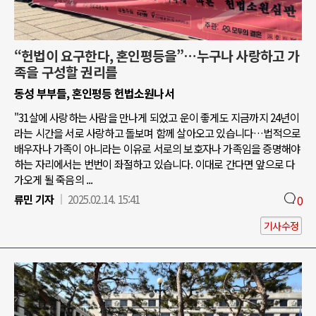
“헌법이 요구한다, 혼인평등을”…누구나 사랑하고 가
족을 구성할 권리를
동성 부부들, 혼인평등 헌법소원나서
"31살에 사랑하는 사람을 만나게 되었고 운이 좋게도 지금까지 24년이
라는 시간을 서로 사랑하고 돌보며 함께 살아오고 있습니다…법적으로
배우자나 가족이 아니라는 이유로 서로의 보호자나 가족임을 증명해야
하는 자리에서는 번번이 좌절하고 있습니다. 이대로 간다면 앞으로 다
가오게 될 죽음의 ...
류민 기자
2025.02.14. 15:41
0
기사수정