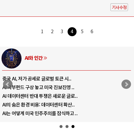
기사수정
1
2
3
4
5
6
러시아-우크라이나 전쟁
전쟁의 추상화: 우크라이나, 대리전의 역..
EU·우크라이나 드론 협력 직후, 러시아..
나토, 우크라 군사지원 2027년까지 공..
우크라이나, 덴마크, 에스토니아, 네덜란..
러·우크라, 대규모 공습 주고받아…민간 ..