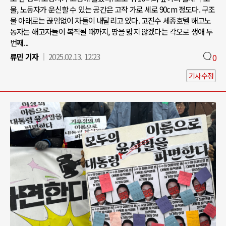
물, 노동자가 운신할 수 있는 공간은 고작 가로 세로 90cm 정도다. 구조
물 아래로는 끊임없이 차들이 내달리고 있다. 고진수 세종호텔 해고노
동자는 해고자들이 복직될 때까지, 땅을 밟지 않겠다는 각오로 생애 두
번째...
류민 기자
2025.02.13. 12:23
0
기사수정