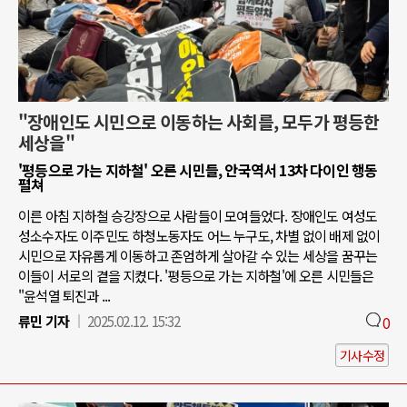
"장애인도 시민으로 이동하는 사회를, 모두가 평등한
세상을"
'평등으로 가는 지하철' 오른 시민들, 안국역서 13차 다이인 행동
펼쳐
이른 아침 지하철 승강장으로 사람들이 모여들었다. 장애인도 여성도
성소수자도 이주민도 하청노동자도 어느 누구도, 차별 없이 배제 없이
시민으로 자유롭게 이동하고 존엄하게 살아갈 수 있는 세상을 꿈꾸는
이들이 서로의 곁을 지켰다. '평등으로 가는 지하철'에 오른 시민들은
"윤석열 퇴진과 ...
류민 기자
2025.02.12. 15:32
0
기사수정