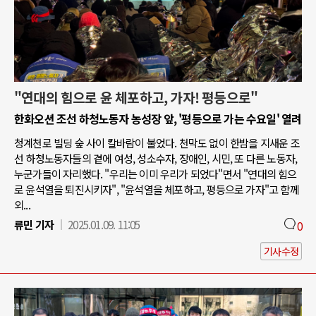
"연대의 힘으로 윤 체포하고, 가자! 평등으로"
한화오션 조선 하청노동자 농성장 앞, '평등으로 가는 수요일' 열려
청계천로 빌딩 숲 사이 칼바람이 불었다. 천막도 없이 한밤을 지새운 조
선 하청노동자들의 곁에 여성, 성소수자, 장애인, 시민, 또 다른 노동자,
누군가들이 자리했다. "우리는 이미 우리가 되었다"면서 "연대의 힘으
로 윤석열을 퇴진시키자", "윤석열을 체포하고, 평등으로 가자"고 함께
외...
류민 기자
2025.01.09. 11:05
0
기사수정