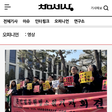
기사
제보
전체기사
이슈
인터링크
오피니언
연구소
오피니언
영상