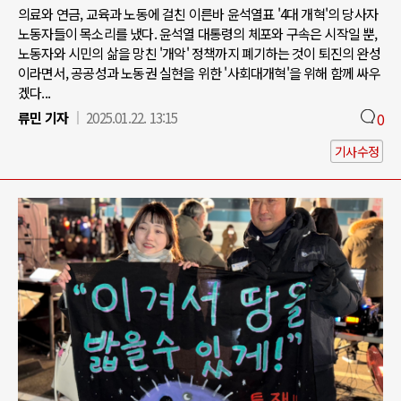
의료와 연금, 교육과 노동에 걸친 이른바 윤석열표 '4대 개혁'의 당사자
노동자들이 목소리를 냈다. 윤석열 대통령의 체포와 구속은 시작일 뿐,
노동자와 시민의 삶을 망친 '개악' 정책까지 폐기하는 것이 퇴진의 완성
이라면서, 공공성과 노동권 실현을 위한 '사회대개혁'을 위해 함께 싸우
겠다...
류민 기자
2025.01.22. 13:15
0
기사수정