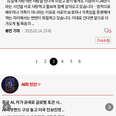
"31살에 사랑하는 사람을 만나게 되었고 운이 좋게도 지금까지 24년이
라는 시간을 서로 사랑하고 돌보며 함께 살아오고 있습니다…법적으로
배우자나 가족이 아니라는 이유로 서로의 보호자나 가족임을 증명해야
하는 자리에서는 번번이 좌절하고 있습니다. 이대로 간다면 앞으로 다
가오게 될 죽음의 ...
류민 기자
2025.02.14. 15:41
0
기사수정
1
2
3
4
5
6
AI와 인간
중국 AI, 저가 공세로 글로벌 토큰 시..
AI 국부펀드 구상 놓고 미국 진보진영 ..