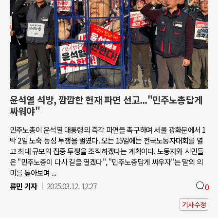
윤석열 석방, 깜깜한 헌재 파면 선고..."민주노총답게
싸워야"
민주노총이 윤석열 대통령의 즉각 파면을 촉구하며 서울 광화문에서 1
박 2일 노숙 농성 투쟁을 벌였다. 오는 15일에는 전국노동자대회를 열
고 최대 규모의 집중 투쟁을 조직하겠다는 계획이다. 노동자와 시민들
은 "민주노총이 다시 길을 열겠다", "민주노총답게 싸우자"는 말의 의
미를 톺아보며 ...
류민 기자
2025.03.12. 12:27
0
기사수정