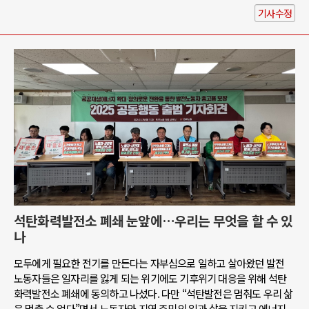
기사수정
석탄화력발전소 폐쇄 눈앞에…우리는 무엇을 할 수 있
나
모두에게 필요한 전기를 만든다는 자부심으로 일하고 살아왔던 발전
노동자들은 일자리를 잃게 되는 위기에도 기후위기 대응을 위해 석탄
화력발전소 폐쇄에 동의하고 나섰다. 다만 “석탄발전은 멈춰도 우리 삶
은 멈출 수 없다”면서 노동자와 지역 주민의 일과 삶을 지키고 에너지