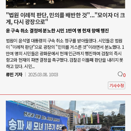
"법원 이례적 판단, 민의를 배반한 것"..."모이자 더 크
게, 다시 광장으로"
윤 구속 취소 결정에 분노한 시민 1만여 명 헌재 향해 행진
법원이 윤석열 대통령의 구속 취소 청구를 받아들였다. 시민들은 법원
이 "이례적 판단"으로 광장의 "민의를 거스른 것"이라면서 분노했다. 1
만여 명의 시민들은 광화문에서 헌재 인근까지 행진하며 검찰의 즉시
항고와 헌재의 파면 결정을 촉구했다. 검찰은 이틀째 판단을 내리지 못
하고 있다. 시민...
류민 기자
2025.03.08. 10:03
0
기사수정