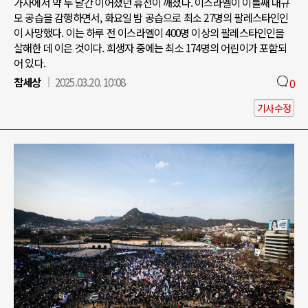
가자에서 약 두 달간 이어졌던 휴전이 깨졌다. 이스라엘이 이틀째 대규
모 공습을 감행하면서, 화요일 밤 공습으로 최소 27명의 팔레스타인인
이 사망했다. 이는 하루 전 이스라엘이 400명 이상의 팔레스타인인을
살해한 데 이은 것이다. 희생자 중에는 최소 174명의 어린이가 포함되
어 있다.
참세상
2025.03.20. 10:08
0
기사수정