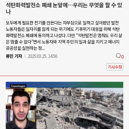
석탄화력발전소 폐쇄 눈앞에…우리는 무엇을 할 수 있
나
모두에게 필요한 전기를 만든다는 자부심으로 일하고 살아왔던 발전
노동자들은 일자리를 잃게 되는 위기에도 기후위기 대응을 위해 석탄
화력발전소 폐쇄에 동의하고 나섰다. 다만 “석탄발전은 멈춰도 우리 삶
은 멈출 수 없다”면서 노동자와 지역 주민의 일과 삶을 지키고 에너지
공공성을 실현하는 정...
류민 기자
2025.03.25. 14:56
0
기사수정