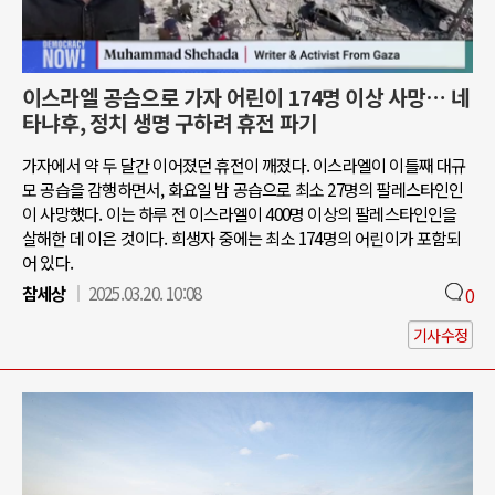
이스라엘 공습으로 가자 어린이 174명 이상 사망… 네
타냐후, 정치 생명 구하려 휴전 파기
가자에서 약 두 달간 이어졌던 휴전이 깨졌다. 이스라엘이 이틀째 대규
모 공습을 감행하면서, 화요일 밤 공습으로 최소 27명의 팔레스타인인
이 사망했다. 이는 하루 전 이스라엘이 400명 이상의 팔레스타인인을
살해한 데 이은 것이다. 희생자 중에는 최소 174명의 어린이가 포함되
어 있다.
참세상
2025.03.20. 10:08
0
기사수정