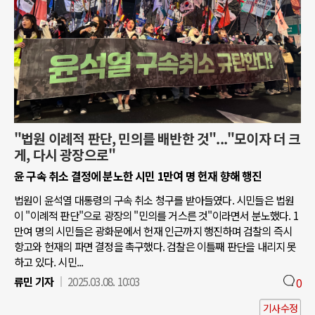
"법원 이례적 판단, 민의를 배반한 것"..."모이자 더 크
게, 다시 광장으로"
윤 구속 취소 결정에 분노한 시민 1만여 명 헌재 향해 행진
법원이 윤석열 대통령의 구속 취소 청구를 받아들였다. 시민들은 법원
이 "이례적 판단"으로 광장의 "민의를 거스른 것"이라면서 분노했다. 1
만여 명의 시민들은 광화문에서 헌재 인근까지 행진하며 검찰의 즉시
항고와 헌재의 파면 결정을 촉구했다. 검찰은 이틀째 판단을 내리지 못
하고 있다. 시민...
류민 기자
2025.03.08. 10:03
0
기사수정