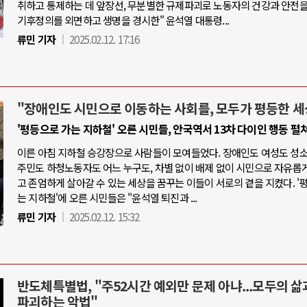
취하고 통제하는 데 앞장선, 무분별한 규제파괴로 노동자의 건강과 안전을
기후정의를 외면하고 생명을 경시한" 윤석열 대통령...
류민 기자
2025.02.12. 17:16
"장애인도 시민으로 이동하는 사회를, 모두가 평등한 세
'평등으로 가는 지하철' 오른 시민들, 안국역서 13차 다이인 행동 펼
이른 아침 지하철 승강장으로 사람들이 모여들었다. 장애인도 여성도 성
주민도 하청노동자도 어느 누구도, 차별 없이 배제 없이 시민으로 자유롭
고 존엄하게 살아갈 수 있는 세상을 꿈꾸는 이들이 서로의 곁을 지켰다. '
는 지하철'에 오른 시민들은 "윤석열 퇴진과 ...
류민 기자
2025.02.12. 15:32
반도체특별법, "주52시간 예외만 문제 아냐...모두의 삶
파괴하는 악법"