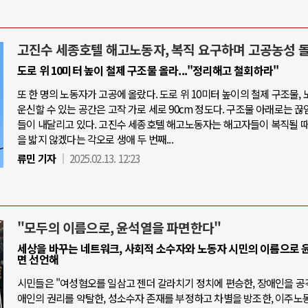
고진수 세종호텔 해고노동자, 복직 요구하며 고공농성 
도로 위 10미터 높이 철제 구조물 올라..."정리해고 철회하라"
또 한 명의 노동자가 고공에 올랐다. 도로 위 10미터 높이의 철제 구조물,
운신할 수 있는 공간은 고작 가로 세로 90cm 정도다. 구조물 아래로는 끊
들이 내달리고 있다. 고진수 세종호텔 해고노동자는 해고자들이 복직될 때
을 밟지 않겠다는 각오로 생애 두 번째...
류민 기자
2025.02.13. 12:23
"모두의 이름으로, 윤석열을 파면한다"
세상을 바꾸는 네트워크, 사회적 소수자와 노동자 시민의 이름으로 
면 선언해
시민들은 "여성혐오를 일삼고 젠더 갈라치기 정치에 편승한, 장애인을 공
애인의 권리를 약탈한, 성소수자 존재를 부정하고 차별을 방조한, 이주노