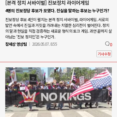
[본격 정치 서바이벌] 진보정치 라이어게임
4명의 진보정당 후보가 모였다. 진실을 말하는 후보는 누구인가?
진보정당 후보 4인이 펼치는 본격 정치 서바이벌, 라이어게임. 서로의
발언 속에서 진실과 거짓을 가려내는 치열한 심리전이 벌어진다. 정치
의 말과 현실을 직접 검증하는 새로운 형식의 토크 게임. 과연 끝까지 살
아남는 ‘진보 정치인’은 누구인가.
참세상 영상팀
2026.05.07. 8:55
0
기사수정