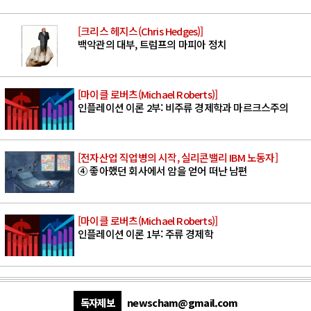
[크리스 헤지스(Chris Hedges)]
백악관의 대부, 트럼프의 마피아 정치
[마이클 로버츠(Michael Roberts)]
인플레이션 이론 2부: 비주류 경제학과 마르크스주의
[전자산업 직업병의 시작, 실리콘밸리 IBM 노동자]
④ 좋아했던 회사에서 암을 얻어 떠난 남편
[마이클 로버츠(Michael Roberts)]
인플레이션 이론 1부: 주류 경제학
독자제보
newscham@gmail.com