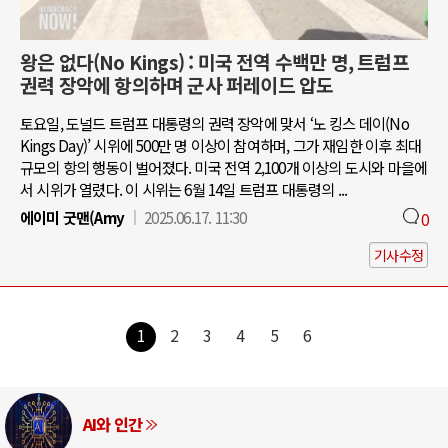
왕은 없다(No Kings) : 미국 전역 수백만 명, 트럼프
권력 장악에 항의하며 군사 퍼레이드 압도
토요일, 도널드 트럼프 대통령의 권력 장악에 맞서 ‘노 킹스 데이(No
Kings Day)’ 시위에 500만 명 이상이 참여하며, 그가 재임한 이후 최대
규모의 항의 행동이 벌어졌다. 미국 전역 2,100개 이상의 도시와 마을에
서 시위가 열렸다. 이 시위는 6월 14일 트럼프 대통령의 ...
에이미 굿맨(Amy
2025.06.17. 11:30
0
기사수정
1
2
3
4
5
6
AI와 인간