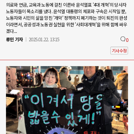
의료와 연금, 교육과 노동에 걸친 이른바 윤석열표 '4대 개혁'의 당사자
노동자들이 목소리를 냈다. 윤석열 대통령의 체포와 구속은 시작일 뿐,
노동자와 시민의 삶을 망친 '개악' 정책까지 폐기하는 것이 퇴진의 완성
이라면서, 공공성과 노동권 실현을 위한 '사회대개혁'을 위해 함께 싸우
겠다...
류민 기자
2025.01.22. 13:15
0
기사수정