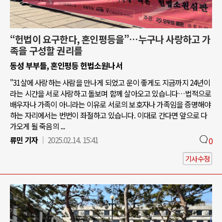
“헌법이 요구한다, 혼인평등을”…누구나 사랑하고 가
족을 구성할 권리를
동성 부부들, 혼인평등 헌법소원나서
"31살에 사랑하는 사람을 만나게 되었고 운이 좋게도 지금까지 24년이
라는 시간을 서로 사랑하고 돌보며 함께 살아오고 있습니다…법적으로
배우자나 가족이 아니라는 이유로 서로의 보호자나 가족임을 증명해야
하는 자리에서는 번번이 좌절하고 있습니다. 이대로 간다면 앞으로 다
가오게 될 죽음의 ...
류민 기자
2025.02.14. 15:41
0
기사수정