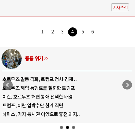
기사수정
1
2
3
4
5
6
중동 위기
호르무즈 갈등 격화, 트럼프 정치·경제 ..
호르무즈 해협 통행료를 철회한 트럼프
이란, 호르무즈 해협 봉쇄 선택한 배경
트럼프, 이란 압박수단 한계 직면
하마스, 가자 통치권 이양으로 휴전 의지..