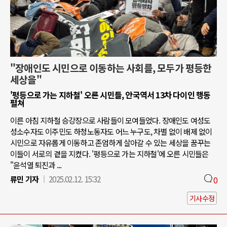
"장애인도 시민으로 이동하는 사회를, 모두가 평등한
세상을"
'평등으로 가는 지하철' 오른 시민들, 안국역서 13차 다이인 행동
펼쳐
이른 아침 지하철 승강장으로 사람들이 모여들었다. 장애인도 여성도
성소수자도 이주민도 하청노동자도 어느 누구도, 차별 없이 배제 없이
시민으로 자유롭게 이동하고 존엄하게 살아갈 수 있는 세상을 꿈꾸는
이들이 서로의 곁을 지켰다. '평등으로 가는 지하철'에 오른 시민들은
"윤석열 퇴진과 ...
류민 기자
2025.02.12. 15:32
0
기사수정