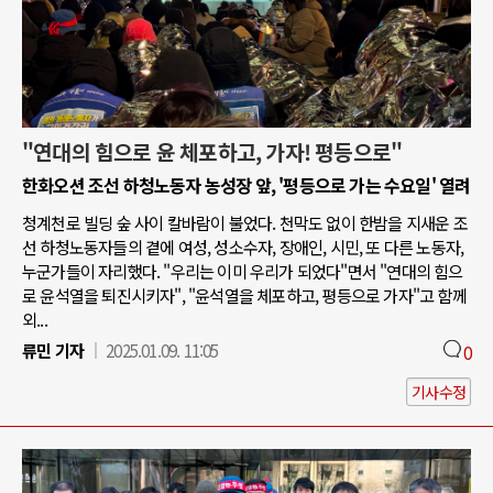
"연대의 힘으로 윤 체포하고, 가자! 평등으로"
한화오션 조선 하청노동자 농성장 앞, '평등으로 가는 수요일' 열려
청계천로 빌딩 숲 사이 칼바람이 불었다. 천막도 없이 한밤을 지새운 조
선 하청노동자들의 곁에 여성, 성소수자, 장애인, 시민, 또 다른 노동자,
누군가들이 자리했다. "우리는 이미 우리가 되었다"면서 "연대의 힘으
로 윤석열을 퇴진시키자", "윤석열을 체포하고, 평등으로 가자"고 함께
외...
류민 기자
2025.01.09. 11:05
0
기사수정