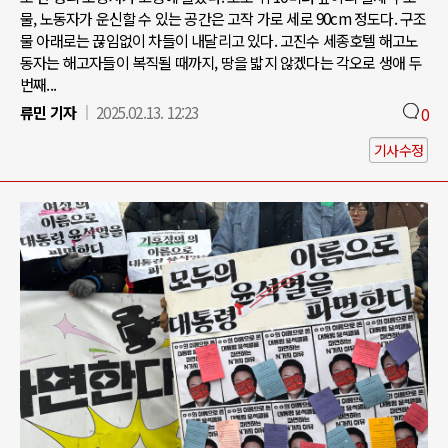
물, 노동자가 운신할 수 있는 공간은 고작 가로 세로 90cm 정도다. 구조
물 아래로는 끊임없이 차들이 내달리고 있다. 고진수 세종호텔 해고노
동자는 해고자들이 복직될 때까지, 땅을 밟지 않겠다는 각오로 생애 두
번째...
류민 기자
2025.02.13. 12:23
0
기사수정