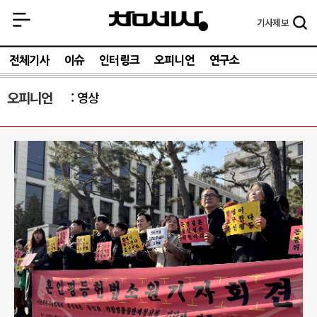
기사
제보
전체기사
이슈
인터링크
오피니언
연구소
오피니언
영상