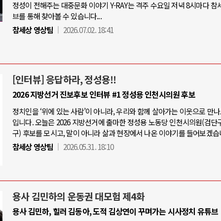
정성이 전해주는 대중문화 이야기 Y-RAY는 격주 수요일 저녁 8시마다 참
브를 통해 찾아볼 수 있습니다...
참세상 영상팀
2026.07.02. 18:41
[인터뷰] 응답하라, 정성용!!
2026 지방선거 진보후보 인터뷰 #1 정성용 인천시의원 후보
정치인을 ‘위에 있는 사람’이 아니라, 우리와 함께 살아가는 이웃으로 만
입니다. 오늘은 2026 지방선거에 출마한 정성용 노동당 인천시의원(검단
구) 후보를 모시고, 말이 아니라 삶과 현장에서 나온 이야기를 들어보겠습
참세상 영상팀
2026.05.31. 18:10
용사 김민하의 운동권 대모험 제4화
용사 김민하, 힐러 김동아, 도적 김상연이 꾸며가는 시사정치 유튜브