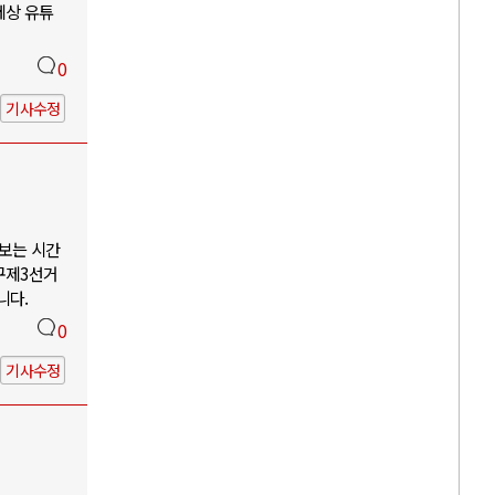
세상 유튜
0
기사수정
나보는 시간
구제3선거
니다.
0
기사수정