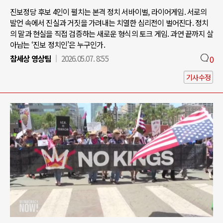
진보정당 후보 4인이 펼치는 본격 정치 서바이벌, 라이어게임. 서로의
발언 속에서 진실과 거짓을 가려내는 치열한 심리전이 벌어진다. 정치
의 말과 현실을 직접 검증하는 새로운 형식의 토크 게임. 과연 끝까지 살
아남는 ‘진보 정치인’은 누구인가.
참세상 영상팀
2026.05.07. 8:55
0
기사수정