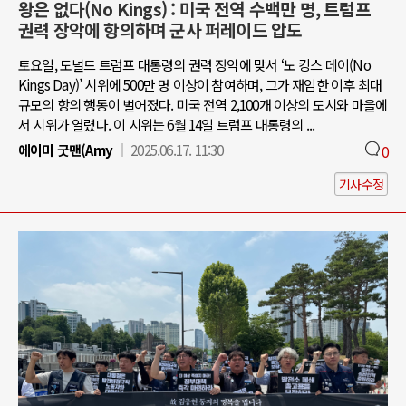
왕은 없다(No Kings) : 미국 전역 수백만 명, 트럼프
권력 장악에 항의하며 군사 퍼레이드 압도
토요일, 도널드 트럼프 대통령의 권력 장악에 맞서 ‘노 킹스 데이(No
Kings Day)’ 시위에 500만 명 이상이 참여하며, 그가 재임한 이후 최대
규모의 항의 행동이 벌어졌다. 미국 전역 2,100개 이상의 도시와 마을에
서 시위가 열렸다. 이 시위는 6월 14일 트럼프 대통령의 ...
에이미 굿맨(Amy
2025.06.17. 11:30
0
기사수정