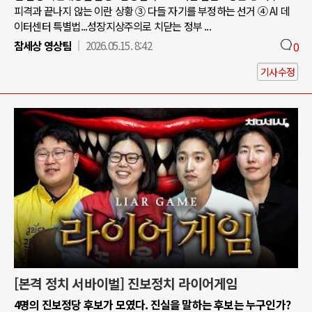
피격과 끝나지 않는 이란 상황 ③ 다들 자기를 부정하는 선거 ④ AI 데
이터센터 특별법...성장지상주의로 치닫는 정부 ...
참세상 영상팀
2026.05.15. 8:42
0
기사수정
[본격 정치 서바이벌] 진보정치 라이어게임
4명의 진보정당 후보가 모였다. 진실을 말하는 후보는 누구인가?