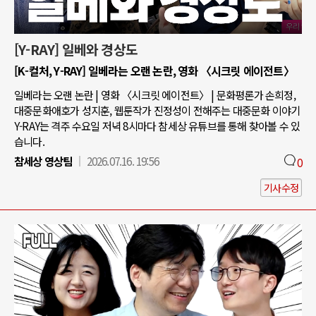
[Y-RAY] 일베와 경상도
[K-컬처, Y-RAY] 일베라는 오랜 논란, 영화 〈시크릿 에이전트〉
일베라는 오랜 논란 | 영화 〈시크릿 에이전트〉 | 문화평론가 손희정,
대중문화애호가 성지훈, 웹툰작가 진정성이 전해주는 대중문화 이야기
Y-RAY는 격주 수요일 저녁 8시마다 참세상 유튜브를 통해 찾아볼 수 있
습니다.
참세상 영상팀
2026.07.16. 19:56
0
기사수정