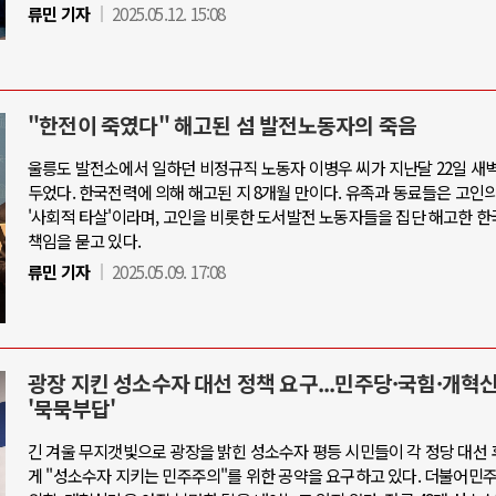
류민 기자
2025.05.12. 15:08
"한전이 죽였다" 해고된 섬 발전노동자의 죽음
울릉도 발전소에서 일하던 비정규직 노동자 이병우 씨가 지난달 22일 새벽
두었다. 한국전력에 의해 해고된 지 8개월 만이다. 유족과 동료들은 고인
'사회적 타살'이라며, 고인을 비롯한 도서발전 노동자들을 집단 해고한 
책임을 묻고 있다.
류민 기자
2025.05.09. 17:08
광장 지킨 성소수자 대선 정책 요구...민주당·국힘·개혁
'묵묵부답'
긴 겨울 무지갯빛으로 광장을 밝힌 성소수자 평등 시민들이 각 정당 대선
게 "성소수자 지키는 민주주의"를 위한 공약을 요구하고 있다. 더불어민