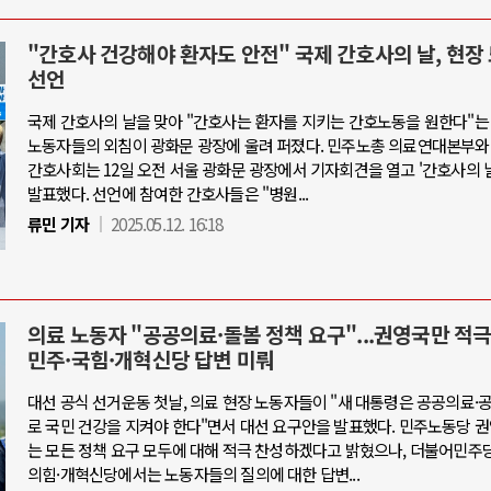
"간호사 건강해야 환자도 안전" 국제 간호사의 날, 현장
선언
국제 간호사의 날을 맞아 "간호사는 환자를 지키는 간호노동을 원한다"는
노동자들의 외침이 광화문 광장에 울려 퍼졌다. 민주노총 의료연대본부와
간호사회는 12일 오전 서울 광화문 광장에서 기자회견을 열고 '간호사의 
발표했다. 선언에 참여한 간호사들은 "병원...
류민 기자
2025.05.12. 16:18
의료 노동자 "공공의료·돌봄 정책 요구"...권영국만 적극
민주·국힘·개혁신당 답변 미뤄
대선 공식 선거운동 첫날, 의료 현장 노동자들이 "새 대통령은 공공의료
로 국민 건강을 지켜야 한다"면서 대선 요구안을 발표했다. 민주노동당 
는 모든 정책 요구 모두에 대해 적극 찬성하겠다고 밝혔으나, 더불어민주
의힘·개혁신당에서는 노동자들의 질의에 대한 답변...