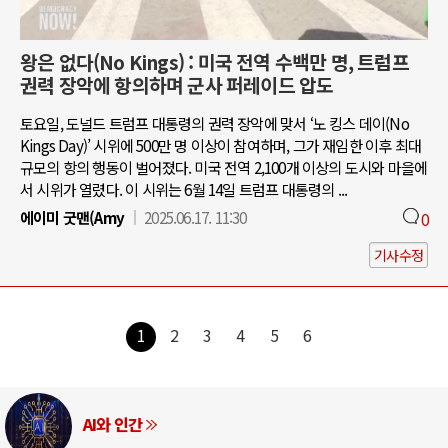
왕은 없다(No Kings) : 미국 전역 수백만 명, 트럼프
권력 장악에 항의하며 군사 퍼레이드 압도
토요일, 도널드 트럼프 대통령의 권력 장악에 맞서 ‘노 킹스 데이(No
Kings Day)’ 시위에 500만 명 이상이 참여하며, 그가 재임한 이후 최대
규모의 항의 행동이 벌어졌다. 미국 전역 2,100개 이상의 도시와 마을에
서 시위가 열렸다. 이 시위는 6월 14일 트럼프 대통령의 ...
에이미 굿맨(Amy
2025.06.17. 11:30
0
기사수정
1
2
3
4
5
6
AI와 인간