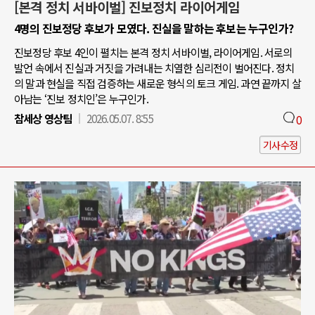
[본격 정치 서바이벌] 진보정치 라이어게임
4명의 진보정당 후보가 모였다. 진실을 말하는 후보는 누구인가?
진보정당 후보 4인이 펼치는 본격 정치 서바이벌, 라이어게임. 서로의
발언 속에서 진실과 거짓을 가려내는 치열한 심리전이 벌어진다. 정치
의 말과 현실을 직접 검증하는 새로운 형식의 토크 게임. 과연 끝까지 살
아남는 ‘진보 정치인’은 누구인가.
참세상 영상팀
2026.05.07. 8:55
0
기사수정