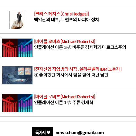
[크리스 헤지스(Chris Hedges)]
백악관의 대부, 트럼프의 마피아 정치
[마이클 로버츠(Michael Roberts)]
인플레이션 이론 2부: 비주류 경제학과 마르크스주의
[전자산업 직업병의 시작, 실리콘밸리 IBM 노동자]
④ 좋아했던 회사에서 암을 얻어 떠난 남편
[마이클 로버츠(Michael Roberts)]
인플레이션 이론 1부: 주류 경제학
독자제보
newscham@gmail.com