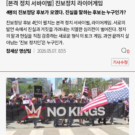
[본격 정치 서바이벌] 진보정치 라이어게임
4명의 진보정당 후보가 모였다. 진실을 말하는 후보는 누구인가?
진보정당 후보 4인이 펼치는 본격 정치 서바이벌, 라이어게임. 서로의
발언 속에서 진실과 거짓을 가려내는 치열한 심리전이 벌어진다. 정치
의 말과 현실을 직접 검증하는 새로운 형식의 토크 게임. 과연 끝까지 살
아남는 ‘진보 정치인’은 누구인가.
참세상 영상팀
2026.05.07. 8:55
0
기사수정