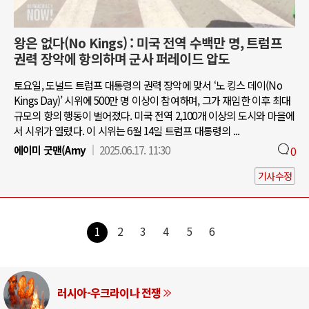
왕은 없다(No Kings) : 미국 전역 수백만 명, 트럼프
권력 장악에 항의하며 군사 퍼레이드 압도
토요일, 도널드 트럼프 대통령의 권력 장악에 맞서 ‘노 킹스 데이(No
Kings Day)’ 시위에 500만 명 이상이 참여하며, 그가 재임한 이후 최대
규모의 항의 행동이 벌어졌다. 미국 전역 2,100개 이상의 도시와 마을에
서 시위가 열렸다. 이 시위는 6월 14일 트럼프 대통령의 ...
에이미 굿맨(Amy
2025.06.17. 11:30
0
기사수정
1
2
3
4
5
6
러시아-우크라이나 전쟁