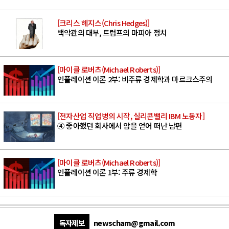
[크리스 헤지스(Chris Hedges)]
백악관의 대부, 트럼프의 마피아 정치
[마이클 로버츠(Michael Roberts)]
인플레이션 이론 2부: 비주류 경제학과 마르크스주의
[전자산업 직업병의 시작, 실리콘밸리 IBM 노동자]
④ 좋아했던 회사에서 암을 얻어 떠난 남편
[마이클 로버츠(Michael Roberts)]
인플레이션 이론 1부: 주류 경제학
독자제보
newscham@gmail.com