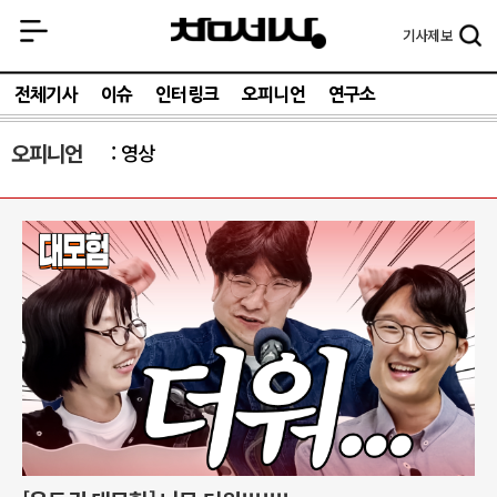
기사
제보
전체기사
이슈
인터링크
오피니언
연구소
오피니언
영상