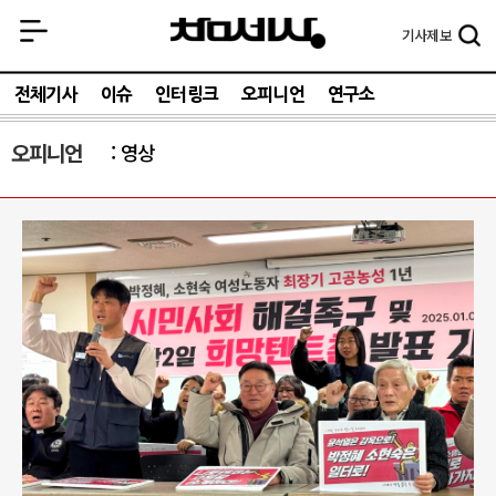
기사
제보
전체기사
이슈
인터링크
오피니언
연구소
오피니언
영상