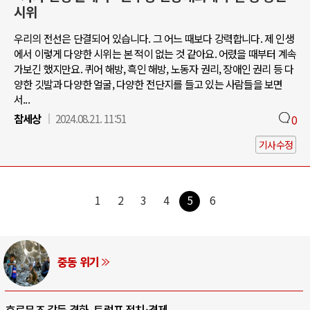
시위
우리의 전선은 단결되어 있습니다. 그 어느 때보다 강력합니다. 제 인생
에서 이렇게 다양한 시위는 본 적이 없는 것 같아요. 어렸을 때부터 계속
가보긴 했지만요. 퀴어 해방, 흑인 해방, 노동자 권리, 장애인 권리 등 다
양한 깃발과 다양한 얼굴, 다양한 전단지를 들고 있는 사람들을 보면
서...
참세상
2024.08.21. 11:51
0
기사수정
1
2
3
4
5
6
AI와 인간
중국 AI, 저가 공세로 글로벌 토큰 시..