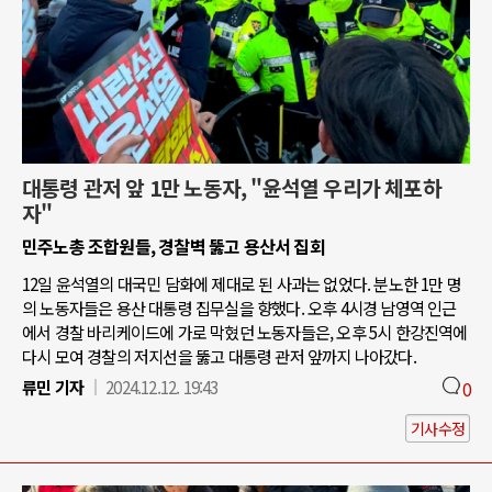
대통령 관저 앞 1만 노동자, "윤석열 우리가 체포하
자"
민주노총 조합원들, 경찰벽 뚫고 용산서 집회
12일 윤석열의 대국민 담화에 제대로 된 사과는 없었다. 분노한 1만 명
의 노동자들은 용산 대통령 집무실을 향했다. 오후 4시경 남영역 인근
에서 경찰 바리케이드에 가로 막혔던 노동자들은, 오후 5시 한강진역에
다시 모여 경찰의 저지선을 뚫고 대통령 관저 앞까지 나아갔다.
류민 기자
2024.12.12. 19:43
0
기사수정