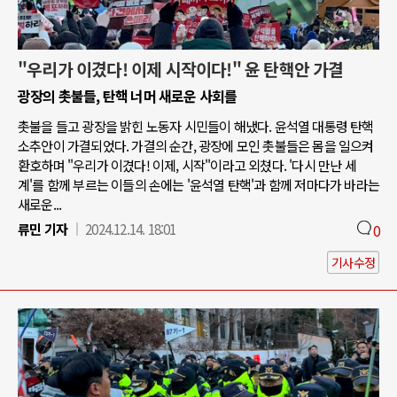
"우리가 이겼다! 이제 시작이다!" 윤 탄핵안 가결
광장의 촛불들, 탄핵 너머 새로운 사회를
촛불을 들고 광장을 밝힌 노동자 시민들이 해냈다. 윤석열 대통령 탄핵
소추안이 가결되었다. 가결의 순간, 광장에 모인 촛불들은 몸을 일으켜
환호하며 "우리가 이겼다! 이제, 시작"이라고 외쳤다. '다시 만난 세
계'를 함께 부르는 이들의 손에는 '윤석열 탄핵'과 함께 저마다가 바라는
새로운...
류민 기자
2024.12.14. 18:01
0
기사수정