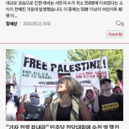
대규모 공습으로 인한 레바논 사망자 수가 최소 558명에 이르렀다는 소
식이 전해진 가운데 발생했습니다. 이 중에는 50명 이상의 어린이와 40
명 이...
참세상
2024.09.25. 9:43
0
기사수정
"가자 전쟁 끝내라" 민주당 전당대회에 수천 명 행진