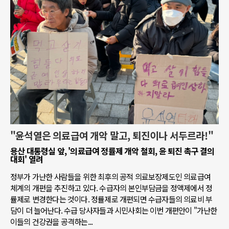
"윤석열은 의료급여 개악 말고, 퇴진이나 서두르라!"
용산 대통령실 앞, '의료급여 정률제 개악 철회, 윤 퇴진 촉구 결의
대회' 열려
정부가 가난한 사람들을 위한 최후의 공적 의료보장제도인 의료급여
체계의 개편을 추진하고 있다. 수급자의 본인부담금을 정액제에서 정
률제로 변경한다는 것이다. 정률제로 개편되면 수급자들의 의료비 부
담이 더 늘어난다. 수급 당사자들과 시민사회는 이번 개편안이 "가난한
이들의 건강권을 공격하는...