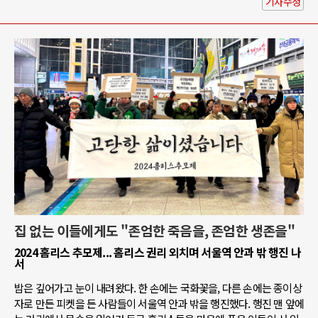
기사수정
집 없는 이들에게도 "존엄한 죽음을, 존엄한 생존을"
2024 홈리스 추모제... 홈리스 권리 외치며 서울역 안과 밖 행진 나
서
밤은 깊어가고 눈이 내려왔다. 한 손에는 국화꽃을, 다른 손에는 종이상
자로 만든 피켓을 든 사람들이 서울역 안과 밖을 행진했다. 행진 맨 앞에