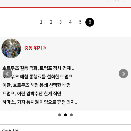
1
2
3
4
5
6
AI와 인간
중국 AI, 저가 공세로 글로벌 토큰 시..
AI 국부펀드 구상 놓고 미국 진보진영 ..
AI 데이터센터 반대 투쟁은 새로운 글로..
AI의 숨은 환경 비용: 데이터센터 확산..
AI는 어떻게 미국 민주주의를 잠식하고 ..