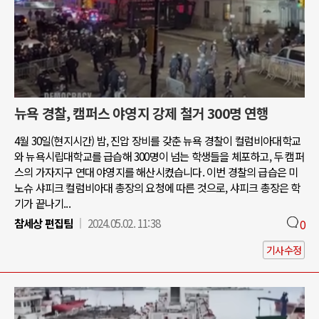
뉴욕 경찰, 캠퍼스 야영지 강제 철거 300명 연행
4월 30일(현지시간) 밤, 진압 장비를 갖춘 뉴욕 경찰이 컬럼비아대학교
와 뉴욕시립대학교를 급습해 300명이 넘는 학생들을 체포하고, 두 캠퍼
스의 가자지구 연대 야영지를 해산시켰습니다. 이번 경찰의 급습은 미
노슈 샤피크 컬럼비아대 총장의 요청에 따른 것으로, 샤피크 총장은 학
기가 끝나기...
참세상 편집팀
2024.05.02. 11:38
0
기사수정