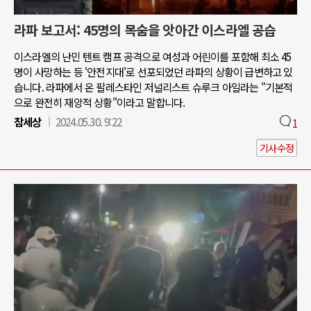
라파 보고서: 45명의 목숨을 앗아간 이스라엘 공습
이스라엘의 난민 텐트 캠프 공격으로 여성과 어린이를 포함해 최소 45
명이 사망하는 등 '안전지대'로 선포되었던 라파의 상황이 급변하고 있
습니다. 라파에서 온 팔레스타인 저널리스트 슈루크 아일라는 "기본적
으로 완전히 재앙적 상황"이라고 말합니다.
참세상
2024.05.30. 9:22
1
기사수정