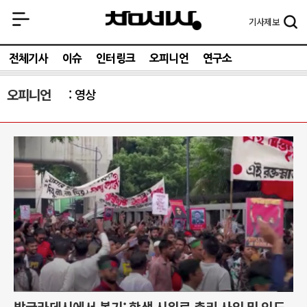
기사
제보
전체기사
이슈
인터링크
오피니언
연구소
오피니언
영상