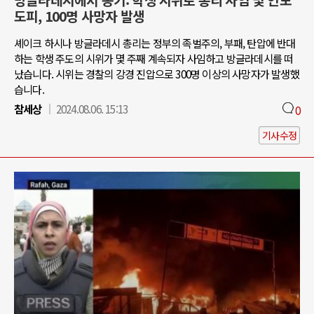
방글라데시에서 봉기: 학생 시위로 총리 사임 및 인도
도피, 100명 사망자 발생
셰이크 하시나 방글라데시 총리는 정부의 족벌주의, 부패, 탄압에 반대
하는 학생 주도의 시위가 몇 주째 계속되자 사임하고 방글라데시를 떠
났습니다. 시위는 경찰의 강경 진압으로 300명 이상의 사망자가 발생했
습니다.
참세상
2024.08.06. 15:13
0
기사수정