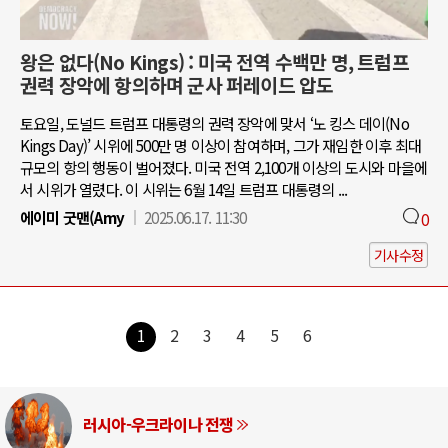
왕은 없다(No Kings) : 미국 전역 수백만 명, 트럼프
권력 장악에 항의하며 군사 퍼레이드 압도
토요일, 도널드 트럼프 대통령의 권력 장악에 맞서 ‘노 킹스 데이(No
Kings Day)’ 시위에 500만 명 이상이 참여하며, 그가 재임한 이후 최대
규모의 항의 행동이 벌어졌다. 미국 전역 2,100개 이상의 도시와 마을에
서 시위가 열렸다. 이 시위는 6월 14일 트럼프 대통령의 ...
에이미 굿맨(Amy
2025.06.17. 11:30
0
기사수정
1
2
3
4
5
6
러시아-우크라이나 전쟁