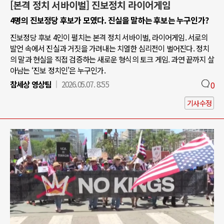
[본격 정치 서바이벌] 진보정치 라이어게임
4명의 진보정당 후보가 모였다. 진실을 말하는 후보는 누구인가?
진보정당 후보 4인이 펼치는 본격 정치 서바이벌, 라이어게임. 서로의
발언 속에서 진실과 거짓을 가려내는 치열한 심리전이 벌어진다. 정치
의 말과 현실을 직접 검증하는 새로운 형식의 토크 게임. 과연 끝까지 살
아남는 ‘진보 정치인’은 누구인가.
참세상 영상팀
2026.05.07. 8:55
0
기사수정