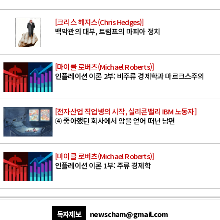
[크리스 헤지스(Chris Hedges)]
백악관의 대부, 트럼프의 마피아 정치
[마이클 로버츠(Michael Roberts)]
인플레이션 이론 2부: 비주류 경제학과 마르크스주의
[전자산업 직업병의 시작, 실리콘밸리 IBM 노동자]
④ 좋아했던 회사에서 암을 얻어 떠난 남편
[마이클 로버츠(Michael Roberts)]
인플레이션 이론 1부: 주류 경제학
독자제보
newscham@gmail.com