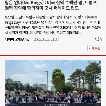
왕은 없다(No Kings) : 미국 전역 수백만 명, 트럼프
권력 장악에 항의하며 군사 퍼레이드 압도
토요일, 도널드 트럼프 대통령의 권력 장악에 맞서 ‘노 킹스 데이(No
Kings Day)’ 시위에 500만 명 이상이 참여하며, 그가 재임한 이후 최대
규모의 항의 행동이 벌어졌다. 미국 전역 2,100개 이상의 도시와 마을에
서 시위가 열렸다. 이 시위는 6월 14일 트럼프 대통령의 ...
에이미 굿맨(Amy
2025.06.17. 11:30
0
기사수정