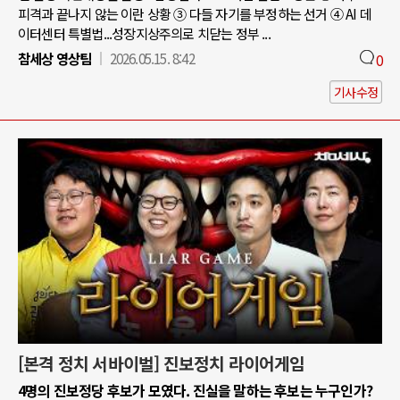
피격과 끝나지 않는 이란 상황 ③ 다들 자기를 부정하는 선거 ④ AI 데
이터센터 특별법...성장지상주의로 치닫는 정부 ...
참세상 영상팀
2026.05.15. 8:42
0
기사수정
[본격 정치 서바이벌] 진보정치 라이어게임
4명의 진보정당 후보가 모였다. 진실을 말하는 후보는 누구인가?