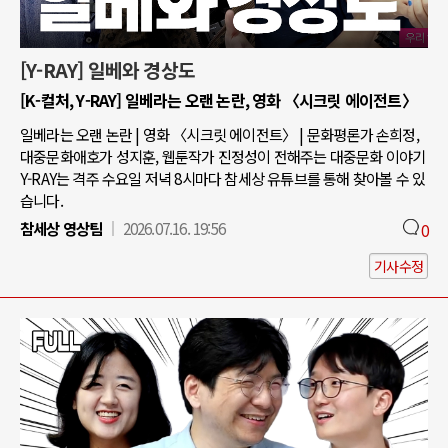
[Y-RAY] 일베와 경상도
[K-컬처, Y-RAY] 일베라는 오랜 논란, 영화 〈시크릿 에이전트〉
일베라는 오랜 논란 | 영화 〈시크릿 에이전트〉 | 문화평론가 손희정,
대중문화애호가 성지훈, 웹툰작가 진정성이 전해주는 대중문화 이야기
Y-RAY는 격주 수요일 저녁 8시마다 참세상 유튜브를 통해 찾아볼 수 있
습니다.
참세상 영상팀
2026.07.16. 19:56
0
기사수정