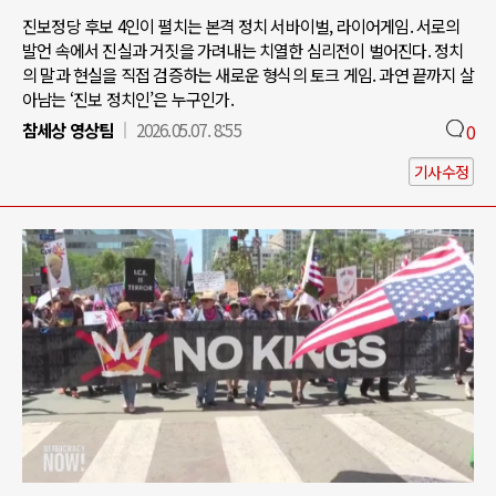
진보정당 후보 4인이 펼치는 본격 정치 서바이벌, 라이어게임. 서로의
발언 속에서 진실과 거짓을 가려내는 치열한 심리전이 벌어진다. 정치
의 말과 현실을 직접 검증하는 새로운 형식의 토크 게임. 과연 끝까지 살
아남는 ‘진보 정치인’은 누구인가.
참세상 영상팀
2026.05.07. 8:55
0
기사수정