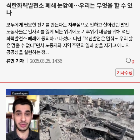
석탄화력발전소 폐쇄 눈앞에…우리는 무엇을 할 수 있
나
모두에게 필요한 전기를 만든다는 자부심으로 일하고 살아왔던 발전
노동자들은 일자리를 잃게 되는 위기에도 기후위기 대응을 위해 석탄
화력발전소 폐쇄에 동의하고 나섰다. 다만 “석탄발전은 멈춰도 우리 삶
은 멈출 수 없다”면서 노동자와 지역 주민의 일과 삶을 지키고 에너지
공공성을 실현하는 정...
류민 기자
2025.03.25. 14:56
0
기사수정