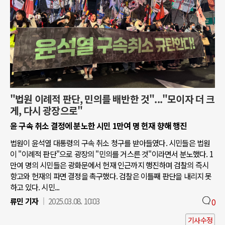
"법원 이례적 판단, 민의를 배반한 것"..."모이자 더 크
게, 다시 광장으로"
윤 구속 취소 결정에 분노한 시민 1만여 명 헌재 향해 행진
법원이 윤석열 대통령의 구속 취소 청구를 받아들였다. 시민들은 법원
이 "이례적 판단"으로 광장의 "민의를 거스른 것"이라면서 분노했다. 1
만여 명의 시민들은 광화문에서 헌재 인근까지 행진하며 검찰의 즉시
항고와 헌재의 파면 결정을 촉구했다. 검찰은 이틀째 판단을 내리지 못
하고 있다. 시민...
류민 기자
2025.03.08. 10:03
0
기사수정