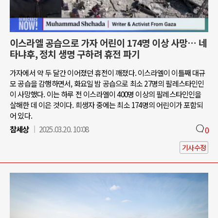
이스라엘 공습으로 가자 어린이 174명 이상 사망… 네
타냐후, 정치 생명 구하려 휴전 파기
가자에서 약 두 달간 이어졌던 휴전이 깨졌다. 이스라엘이 이틀째 대규
모 공습을 감행하면서, 화요일 밤 공습으로 최소 27명의 팔레스타인인
이 사망했다. 이는 하루 전 이스라엘이 400명 이상의 팔레스타인인을
살해한 데 이은 것이다. 희생자 중에는 최소 174명의 어린이가 포함되
어 있다.
참세상
2025.03.20. 10:08
0
기사수정