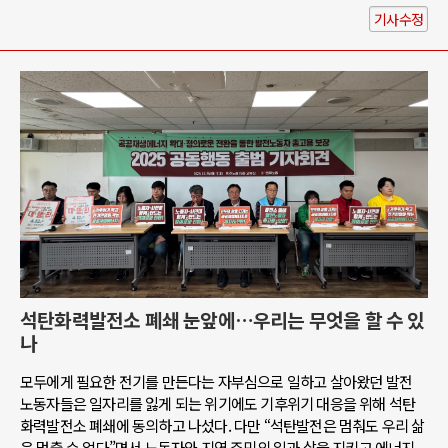
기사수정
석탄화력발전소 폐쇄 눈앞에…우리는 무엇을 할 수 있
나
모두에게 필요한 전기를 만든다는 자부심으로 일하고 살아왔던 발전
노동자들은 일자리를 잃게 되는 위기에도 기후위기 대응을 위해 석탄
화력발전소 폐쇄에 동의하고 나섰다. 다만 “석탄발전은 멈춰도 우리 삶
은 멈출 수 없다”면서 노동자와 지역 주민의 일과 삶을 지키고 에너지