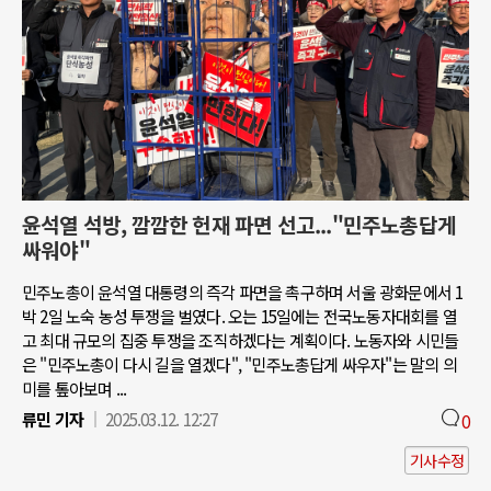
윤석열 석방, 깜깜한 헌재 파면 선고..."민주노총답게
싸워야"
민주노총이 윤석열 대통령의 즉각 파면을 촉구하며 서울 광화문에서 1
박 2일 노숙 농성 투쟁을 벌였다. 오는 15일에는 전국노동자대회를 열
고 최대 규모의 집중 투쟁을 조직하겠다는 계획이다. 노동자와 시민들
은 "민주노총이 다시 길을 열겠다", "민주노총답게 싸우자"는 말의 의
미를 톺아보며 ...
류민 기자
2025.03.12. 12:27
0
기사수정