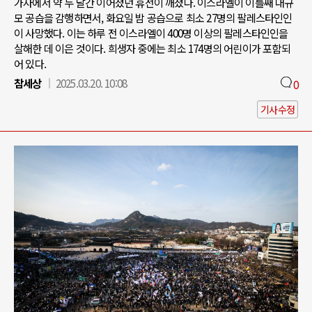
가자에서 약 두 달간 이어졌던 휴전이 깨졌다. 이스라엘이 이틀째 대규
모 공습을 감행하면서, 화요일 밤 공습으로 최소 27명의 팔레스타인인
이 사망했다. 이는 하루 전 이스라엘이 400명 이상의 팔레스타인인을
살해한 데 이은 것이다. 희생자 중에는 최소 174명의 어린이가 포함되
어 있다.
참세상
2025.03.20. 10:08
0
기사수정