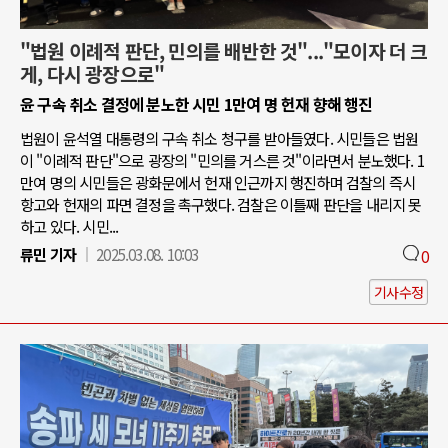
"법원 이례적 판단, 민의를 배반한 것"..."모이자 더 크
게, 다시 광장으로"
윤 구속 취소 결정에 분노한 시민 1만여 명 헌재 향해 행진
법원이 윤석열 대통령의 구속 취소 청구를 받아들였다. 시민들은 법원
이 "이례적 판단"으로 광장의 "민의를 거스른 것"이라면서 분노했다. 1
만여 명의 시민들은 광화문에서 헌재 인근까지 행진하며 검찰의 즉시
항고와 헌재의 파면 결정을 촉구했다. 검찰은 이틀째 판단을 내리지 못
하고 있다. 시민...
류민 기자
2025.03.08. 10:03
0
기사수정