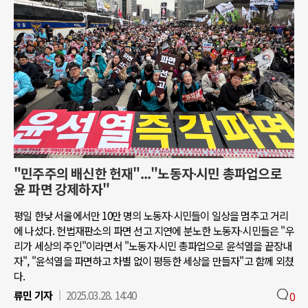
"민주주의 배신한 헌재"..."노동자∙시민 총파업으로
윤 파면 강제하자"
평일 한낮 서울에서만 10만 명의 노동자∙시민들이 일상을 멈추고 거리
에 나섰다. 헌법재판소의 파면 선고 지연에 분노한 노동자∙시민들은 "우
리가 세상의 주인"이라면서 "노동자∙시민 총파업으로 윤석열을 끝장내
자", "윤석열을 파면하고 차별 없이 평등한 세상을 만들자"고 함께 외쳤
다.
류민 기자
2025.03.28. 14:40
0