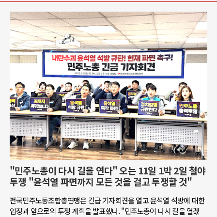
"민주노총이 다시 길을 연다" 오는 11일 1박 2일 철야
투쟁 "윤석열 파면까지 모든 것을 걸고 투쟁할 것"
전국민주노동조합총연맹은 긴급 기자회견을 열고 윤석열 석방에 대한
입장과 앞으로의 투쟁 계획을 발표했다. "민주노총이 다시 길을 열겠