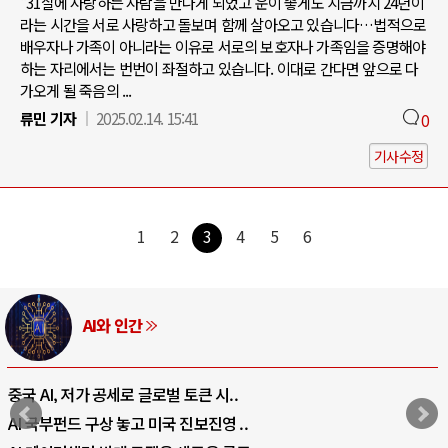
"31살에 사랑하는 사람을 만나게 되었고 운이 좋게도 지금까지 24년이
라는 시간을 서로 사랑하고 돌보며 함께 살아오고 있습니다…법적으로
배우자나 가족이 아니라는 이유로 서로의 보호자나 가족임을 증명해야
하는 자리에서는 번번이 좌절하고 있습니다. 이대로 간다면 앞으로 다
가오게 될 죽음의 ...
류민 기자
2025.02.14. 15:41
0
기사수정
1
2
3
4
5
6
AI와 인간
중국 AI, 저가 공세로 글로벌 토큰 시..
AI 국부펀드 구상 놓고 미국 진보진영 ..