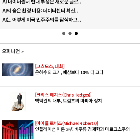
AI 데이터센터 반대 투쟁은 새로운 글로..
AI의 숨은 환경 비용: 데이터센터 확산..
AI는 어떻게 미국 민주주의를 잠식하고 ..
오피니언
[코스모스, 대화]
은하수의 크기, 예상보다 10% 더 크다
[크리스 헤지스(Chris Hedges)]
백악관의 대부, 트럼프의 마피아 정치
[마이클 로버츠(Michael Roberts)]
인플레이션 이론 2부: 비주류 경제학과 마르크스주의