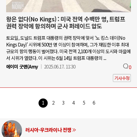
왕은 없다(No Kings) : 미국 전역 수백만 명, 트럼프
권력 장악에 항의하며 군사 퍼레이드 압도
토요일, 도널드 트럼프 대통령의 권력 장악에 맞서 ‘노 킹스 데이(No
Kings Day)’ 시위에 500만 명 이상이 참여하며, 그가 재임한 이후 최대
규모의 항의 행동이 벌어졌다. 미국 전역 2,100개 이상의 도시와 마을에
서 시위가 열렸다. 이 시위는 6월 14일 트럼프 대통령의 ...
에이미 굿맨(Amy
2025.06.17. 11:30
0
기사수정
1
2
3
4
5
6
러시아-우크라이나 전쟁