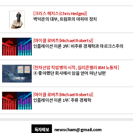
[크리스 헤지스(Chris Hedges)]
백악관의 대부, 트럼프의 마피아 정치
[마이클 로버츠(Michael Roberts)]
인플레이션 이론 2부: 비주류 경제학과 마르크스주의
[전자산업 직업병의 시작, 실리콘밸리 IBM 노동자]
④ 좋아했던 회사에서 암을 얻어 떠난 남편
[마이클 로버츠(Michael Roberts)]
인플레이션 이론 1부: 주류 경제학
독자제보
newscham@gmail.com