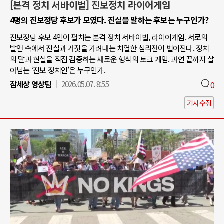
[본격 정치 서바이벌] 진보정치 라이어게임
4명의 진보정당 후보가 모였다. 진실을 말하는 후보는 누구인가?
진보정당 후보 4인이 펼치는 본격 정치 서바이벌, 라이어게임. 서로의
발언 속에서 진실과 거짓을 가려내는 치열한 심리전이 벌어진다. 정치
의 말과 현실을 직접 검증하는 새로운 형식의 토크 게임. 과연 끝까지 살
아남는 ‘진보 정치인’은 누구인가.
참세상 영상팀
2026.05.07. 8:55
0
기사수정