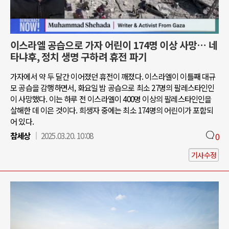
이스라엘 공습으로 가자 어린이 174명 이상 사망… 네
타냐후, 정치 생명 구하려 휴전 파기
가자에서 약 두 달간 이어졌던 휴전이 깨졌다. 이스라엘이 이틀째 대규
모 공습을 감행하면서, 화요일 밤 공습으로 최소 27명의 팔레스타인인
이 사망했다. 이는 하루 전 이스라엘이 400명 이상의 팔레스타인인을
살해한 데 이은 것이다. 희생자 중에는 최소 174명의 어린이가 포함되
어 있다.
참세상
2025.03.20. 10:08
0
기사수정