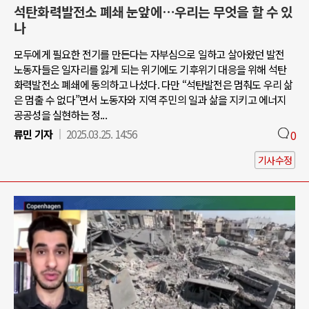
석탄화력발전소 폐쇄 눈앞에…우리는 무엇을 할 수 있
나
모두에게 필요한 전기를 만든다는 자부심으로 일하고 살아왔던 발전
노동자들은 일자리를 잃게 되는 위기에도 기후위기 대응을 위해 석탄
화력발전소 폐쇄에 동의하고 나섰다. 다만 “석탄발전은 멈춰도 우리 삶
은 멈출 수 없다”면서 노동자와 지역 주민의 일과 삶을 지키고 에너지
공공성을 실현하는 정...
류민 기자
2025.03.25. 14:56
0
기사수정