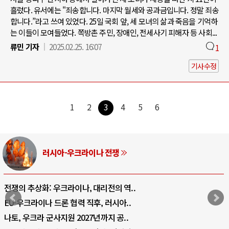
흘렀다. 유서에는 "죄송합니다. 마지막 월세와 공과금입니다. 정말 죄송
합니다.”라고 쓰여 있었다. 25일 국회 앞, 세 모녀의 삶과 죽음을 기억하
는 이들이 모여들었다. 쪽방촌 주민, 장애인, 전세사기 피해자 등 사회...
류민 기자
2025.02.25. 16:07
1
기사수정
1
2
3
4
5
6
중동 위기
호르무즈 갈등 격화, 트럼프 정치·경제 ..
호르무즈 해협 통행료를 철회한 트럼프
이란, 호르무즈 해협 봉쇄 선택한 배경