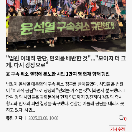
"법원 이례적 판단, 민의를 배반한 것"..."모이자 더 크
게, 다시 광장으로"
윤 구속 취소 결정에 분노한 시민 1만여 명 헌재 향해 행진
법원이 윤석열 대통령의 구속 취소 청구를 받아들였다. 시민들은 법원
이 "이례적 판단"으로 광장의 "민의를 거스른 것"이라면서 분노했다. 1
만여 명의 시민들은 광화문에서 헌재 인근까지 행진하며 검찰의 즉시
항고와 헌재의 파면 결정을 촉구했다. 검찰은 이틀째 판단을 내리지 못
하고 있다. 시민...
류민 기자
2025.03.08. 10:03
0
기사수정