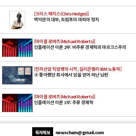
[크리스 헤지스(Chris Hedges)]
백악관의 대부, 트럼프의 마피아 정치
[마이클 로버츠(Michael Roberts)]
인플레이션 이론 2부: 비주류 경제학과 마르크스주의
[전자산업 직업병의 시작, 실리콘밸리 IBM 노동자]
④ 좋아했던 회사에서 암을 얻어 떠난 남편
[마이클 로버츠(Michael Roberts)]
인플레이션 이론 1부: 주류 경제학
독자제보
newscham@gmail.com