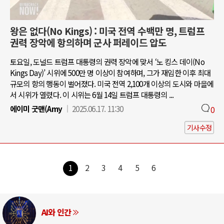
왕은 없다(No Kings) : 미국 전역 수백만 명, 트럼프
권력 장악에 항의하며 군사 퍼레이드 압도
토요일, 도널드 트럼프 대통령의 권력 장악에 맞서 ‘노 킹스 데이(No
Kings Day)’ 시위에 500만 명 이상이 참여하며, 그가 재임한 이후 최대
규모의 항의 행동이 벌어졌다. 미국 전역 2,100개 이상의 도시와 마을에
서 시위가 열렸다. 이 시위는 6월 14일 트럼프 대통령의 ...
에이미 굿맨(Amy
2025.06.17. 11:30
0
기사수정
1
2
3
4
5
6
AI와 인간