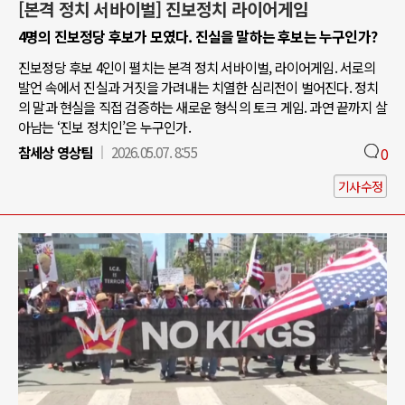
[본격 정치 서바이벌] 진보정치 라이어게임
4명의 진보정당 후보가 모였다. 진실을 말하는 후보는 누구인가?
진보정당 후보 4인이 펼치는 본격 정치 서바이벌, 라이어게임. 서로의
발언 속에서 진실과 거짓을 가려내는 치열한 심리전이 벌어진다. 정치
의 말과 현실을 직접 검증하는 새로운 형식의 토크 게임. 과연 끝까지 살
아남는 ‘진보 정치인’은 누구인가.
참세상 영상팀
2026.05.07. 8:55
0
기사수정