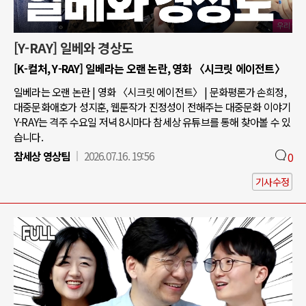
[Y-RAY] 일베와 경상도
[K-컬처, Y-RAY] 일베라는 오랜 논란, 영화 〈시크릿 에이전트〉
일베라는 오랜 논란 | 영화 〈시크릿 에이전트〉 | 문화평론가 손희정,
대중문화애호가 성지훈, 웹툰작가 진정성이 전해주는 대중문화 이야기
Y-RAY는 격주 수요일 저녁 8시마다 참세상 유튜브를 통해 찾아볼 수 있
습니다.
참세상 영상팀
2026.07.16. 19:56
0
기사수정