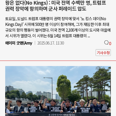
왕은 없다(No Kings) : 미국 전역 수백만 명, 트럼프
권력 장악에 항의하며 군사 퍼레이드 압도
토요일, 도널드 트럼프 대통령의 권력 장악에 맞서 ‘노 킹스 데이(No
Kings Day)’ 시위에 500만 명 이상이 참여하며, 그가 재임한 이후 최대
규모의 항의 행동이 벌어졌다. 미국 전역 2,100개 이상의 도시와 마을에
서 시위가 열렸다. 이 시위는 6월 14일 트럼프 대통령의 ...
에이미 굿맨(Amy
2025.06.17. 11:30
0
기사수정