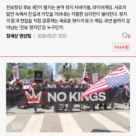
진보정당 후보 4인이 펼치는 본격 정치 서바이벌, 라이어게임. 서로의
발언 속에서 진실과 거짓을 가려내는 치열한 심리전이 벌어진다. 정치
의 말과 현실을 직접 검증하는 새로운 형식의 토크 게임. 과연 끝까지 살
아남는 ‘진보 정치인’은 누구인가.
참세상 영상팀
2026.05.07. 8:55
0
기사수정