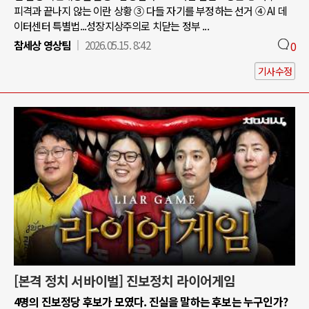
피격과 끝나지 않는 이란 상황 ③ 다들 자기를 부정하는 선거 ④ AI 데
이터센터 특별법...성장지상주의로 치닫는 정부 ...
참세상 영상팀
2026.05.15. 8:42
0
기사수정
[본격 정치 서바이벌] 진보정치 라이어게임
4명의 진보정당 후보가 모였다. 진실을 말하는 후보는 누구인가?