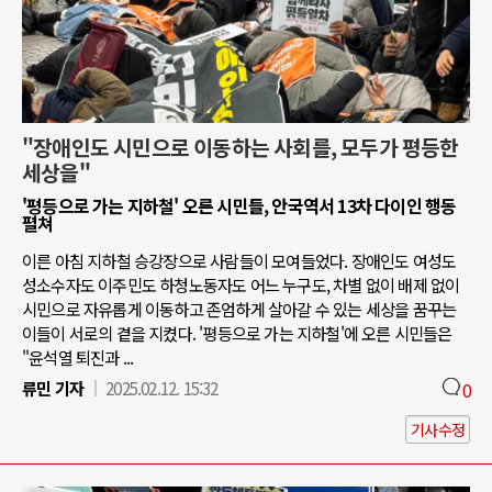
"장애인도 시민으로 이동하는 사회를, 모두가 평등한
세상을"
'평등으로 가는 지하철' 오른 시민들, 안국역서 13차 다이인 행동
펼쳐
이른 아침 지하철 승강장으로 사람들이 모여들었다. 장애인도 여성도
성소수자도 이주민도 하청노동자도 어느 누구도, 차별 없이 배제 없이
시민으로 자유롭게 이동하고 존엄하게 살아갈 수 있는 세상을 꿈꾸는
이들이 서로의 곁을 지켰다. '평등으로 가는 지하철'에 오른 시민들은
"윤석열 퇴진과 ...
류민 기자
2025.02.12. 15:32
0
기사수정