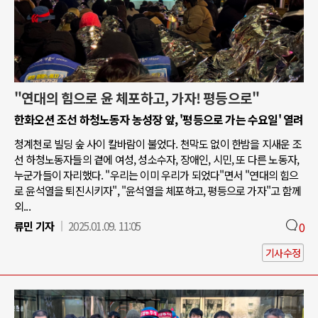
"연대의 힘으로 윤 체포하고, 가자! 평등으로"
한화오션 조선 하청노동자 농성장 앞, '평등으로 가는 수요일' 열려
청계천로 빌딩 숲 사이 칼바람이 불었다. 천막도 없이 한밤을 지새운 조
선 하청노동자들의 곁에 여성, 성소수자, 장애인, 시민, 또 다른 노동자,
누군가들이 자리했다. "우리는 이미 우리가 되었다"면서 "연대의 힘으
로 윤석열을 퇴진시키자", "윤석열을 체포하고, 평등으로 가자"고 함께
외...
류민 기자
2025.01.09. 11:05
0
기사수정