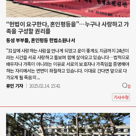
“헌법이 요구한다, 혼인평등을”…누구나 사랑하고 가
족을 구성할 권리를
동성 부부들, 혼인평등 헌법소원나서
"31살에 사랑하는 사람을 만나게 되었고 운이 좋게도 지금까지 24년이
라는 시간을 서로 사랑하고 돌보며 함께 살아오고 있습니다…법적으로
배우자나 가족이 아니라는 이유로 서로의 보호자나 가족임을 증명해야
하는 자리에서는 번번이 좌절하고 있습니다. 이대로 간다면 앞으로 다
가오게 될 죽음의 ...
류민 기자
2025.02.14. 15:41
0
기사수정