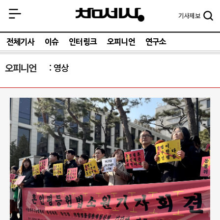
기사
제보
전체기사
이슈
인터링크
오피니언
연구소
오피니언
영상