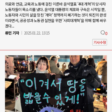
의료와 연금, 교육과 노동에 걸친 이른바 윤석열표 '4대 개혁'의 당사자
노동자들이 목소리를 냈다. 윤석열 대통령의 체포와 구속은 시작일 뿐,
노동자와 시민의 삶을 망친 '개악' 정책까지 폐기하는 것이 퇴진의 완성
이라면서, 공공성과 노동권 실현을 위한 '사회대개혁'을 위해 함께 싸우
겠다...
류민 기자
2025.01.22. 13:15
0
기사수정