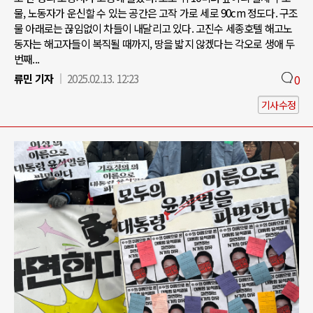
물, 노동자가 운신할 수 있는 공간은 고작 가로 세로 90cm 정도다. 구조
물 아래로는 끊임없이 차들이 내달리고 있다. 고진수 세종호텔 해고노
동자는 해고자들이 복직될 때까지, 땅을 밟지 않겠다는 각오로 생애 두
번째...
류민 기자
2025.02.13. 12:23
0
기사수정