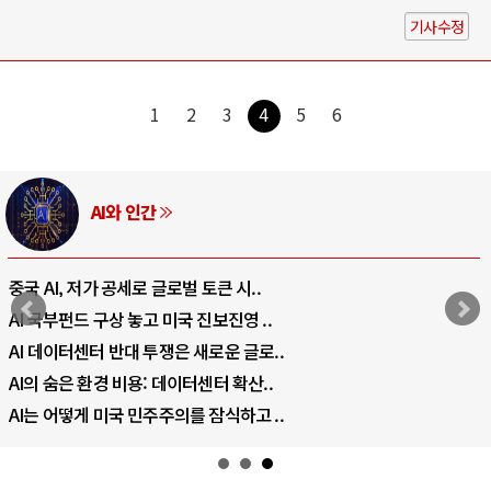
기사수정
1
2
3
4
5
6
AI와 인간
중국 AI, 저가 공세로 글로벌 토큰 시..
AI 국부펀드 구상 놓고 미국 진보진영 ..
AI 데이터센터 반대 투쟁은 새로운 글로..
AI의 숨은 환경 비용: 데이터센터 확산..
AI는 어떻게 미국 민주주의를 잠식하고 ..