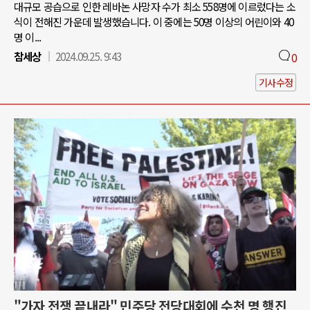
대규모 공습으로 인한 레바논 사망자 수가 최소 558명에 이르렀다는 소
식이 전해진 가운데 발생했습니다. 이 중에는 50명 이상의 어린이와 40
명 이...
참세상
2024.09.25. 9:43
0
기사수정
"가자 전쟁 끝내라" 민주당 전당대회에 수천 명 행진