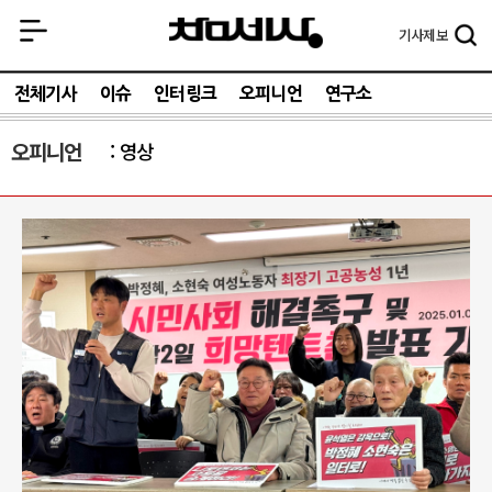
기사
제보
전체기사
이슈
인터링크
오피니언
연구소
오피니언
영상