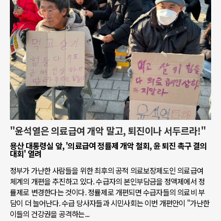
"윤석열은 의료급여 개악 말고, 퇴진이나 서두르라!"
용산 대통령실 앞, '의료급여 정률제 개악 철회, 윤 퇴진 촉구 결의
대회' 열려
정부가 가난한 사람들을 위한 최후의 공적 의료보장제도인 의료급여
체계의 개편을 추진하고 있다. 수급자의 본인부담금을 정액제에서 정
률제로 변경한다는 것이다. 정률제로 개편되면 수급자들의 의료비 부
담이 더 늘어난다. 수급 당사자들과 시민사회는 이번 개편안이 "가난한
이들의 건강권을 공격하는...