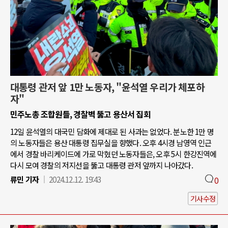
대통령 관저 앞 1만 노동자, "윤석열 우리가 체포하
자"
민주노총 조합원들, 경찰벽 뚫고 용산서 집회
12일 윤석열의 대국민 담화에 제대로 된 사과는 없었다. 분노한 1만 명
의 노동자들은 용산 대통령 집무실을 향했다. 오후 4시경 남영역 인근
에서 경찰 바리케이드에 가로 막혔던 노동자들은, 오후 5시 한강진역에
다시 모여 경찰의 저지선을 뚫고 대통령 관저 앞까지 나아갔다.
류민 기자
2024.12.12. 19:43
0
기사수정