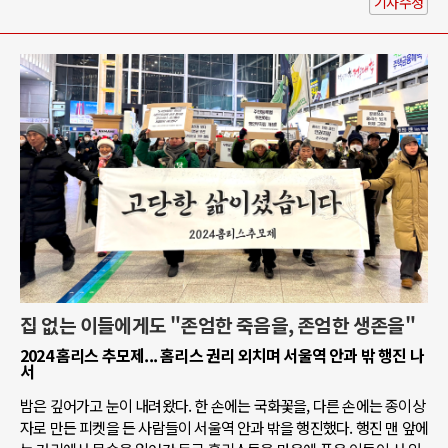
기사수정
집 없는 이들에게도 "존엄한 죽음을, 존엄한 생존을"
2024 홈리스 추모제... 홈리스 권리 외치며 서울역 안과 밖 행진 나
서
밤은 깊어가고 눈이 내려왔다. 한 손에는 국화꽃을, 다른 손에는 종이상
자로 만든 피켓을 든 사람들이 서울역 안과 밖을 행진했다. 행진 맨 앞에