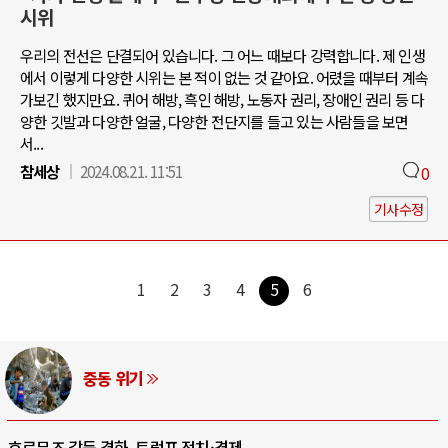
시위
우리의 전선은 단결되어 있습니다. 그 어느 때보다 강력합니다. 제 인생
에서 이렇게 다양한 시위는 본 적이 없는 것 같아요. 어렸을 때부터 계속
가보긴 했지만요. 퀴어 해방, 흑인 해방, 노동자 권리, 장애인 권리 등 다
양한 깃발과 다양한 얼굴, 다양한 전단지를 들고 있는 사람들을 보면
서...
참세상
2024.08.21. 11:51
0
기사수정
1
2
3
4
5
6
동 위기
A
격화, 트럼프 정치·경제 ..
중국 AI, 저가