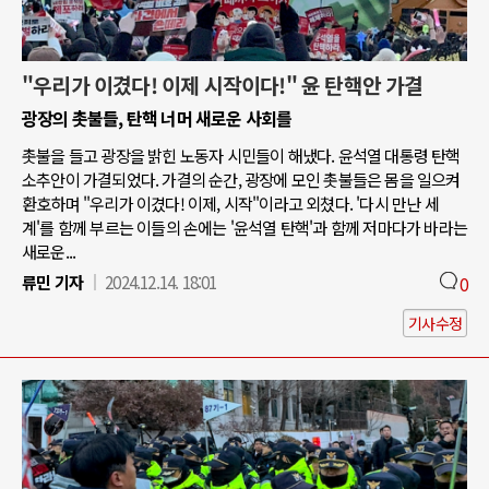
"우리가 이겼다! 이제 시작이다!" 윤 탄핵안 가결
광장의 촛불들, 탄핵 너머 새로운 사회를
촛불을 들고 광장을 밝힌 노동자 시민들이 해냈다. 윤석열 대통령 탄핵
소추안이 가결되었다. 가결의 순간, 광장에 모인 촛불들은 몸을 일으켜
환호하며 "우리가 이겼다! 이제, 시작"이라고 외쳤다. '다시 만난 세
계'를 함께 부르는 이들의 손에는 '윤석열 탄핵'과 함께 저마다가 바라는
새로운...
류민 기자
2024.12.14. 18:01
0
기사수정