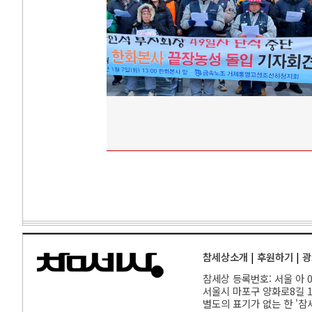
참세상소개
|
후원하기
|
광
참세상 등록번호: 서울 아 00
서울
시 마포구 양화로8길 17
별도의 표기가 없는 한 '참