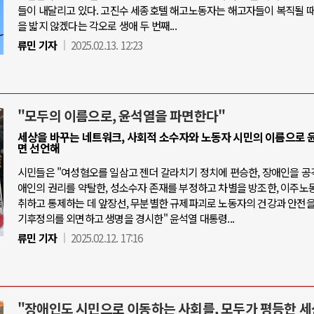
들이 내달리고 있다. 고진수 세종호텔 해고노동자는 해고자들이 복직될 때
을 밟지 않겠다는 각오로 생애 두 번째...
류민 기자
2025.02.13. 12:23
"모두의 이름으로, 윤석열을 파면한다"
세상을 바꾸는 네트워크, 사회적 소수자와 노동자 시민의 이름으로 
면 선언해
시민들은 "여성혐오를 일삼고 젠더 갈라치기 정치에 편승한, 장애인을 공
애인의 권리를 약탈한, 성소수자 존재를 부정하고 차별을 방조한, 이주노
취하고 통제하는 데 앞장선, 무분별한 규제파괴로 노동자의 건강과 안전을
기후정의를 외면하고 생명을 경시한" 윤석열 대통령...
류민 기자
2025.02.12. 17:16
"장애인도 시민으로 이동하는 사회를, 모두가 평등한 세