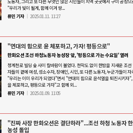
노동자, 그리고 또 다른 무엇인 많은 시민들이 지역 곳곳에서 구미 공장으
"우리가 빛이 될게, 함께 이겨 땅...
류민 기자
2025.01.11. 11:27
"연대의 힘으로 윤 체포하고, 가자! 평등으로"
한화오션 조선 하청노동자 농성장 앞, '평등으로 가는 수요일' 열려
청계천로 빌딩 숲 사이 칼바람이 불었다. 천막도 없이 한밤을 지새운 조선
자들의 곁에 여성, 성소수자, 장애인, 시민, 또 다른 노동자, 누군가들이 자
"우리는 이미 우리가 되었다"면서 "연대의 힘으로 윤석열을 퇴진시키자",
을 체포하고, 평등으로 가자"고 함께 외...
류민 기자
2025.01.09. 11:05
"진짜 사장 한화오션은 결단하라"...조선 하청 노동자 
농성 돌입