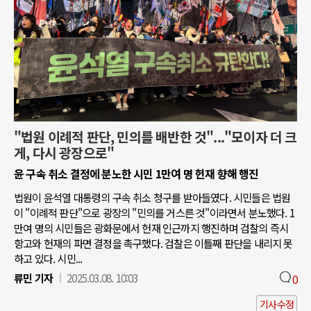
"법원 이례적 판단, 민의를 배반한 것"..."모이자 더 크
게, 다시 광장으로"
윤 구속 취소 결정에 분노한 시민 1만여 명 헌재 향해 행진
법원이 윤석열 대통령의 구속 취소 청구를 받아들였다. 시민들은 법원
이 "이례적 판단"으로 광장의 "민의를 거스른 것"이라면서 분노했다. 1
만여 명의 시민들은 광화문에서 헌재 인근까지 행진하며 검찰의 즉시
항고와 헌재의 파면 결정을 촉구했다. 검찰은 이틀째 판단을 내리지 못
하고 있다. 시민...
류민 기자
2025.03.08. 10:03
0
기사수정