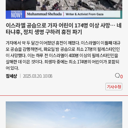
이스라엘 공습으로 가자 어린이 174명 이상 사망… 네
타냐후, 정치 생명 구하려 휴전 파기
가자에서 약 두 달간 이어졌던 휴전이 깨졌다. 이스라엘이 이틀째 대규
모 공습을 감행하면서, 화요일 밤 공습으로 최소 27명의 팔레스타인인
이 사망했다. 이는 하루 전 이스라엘이 400명 이상의 팔레스타인인을
살해한 데 이은 것이다. 희생자 중에는 최소 174명의 어린이가 포함되
어 있다.
참세상
2025.03.20. 10:08
0
기사수정