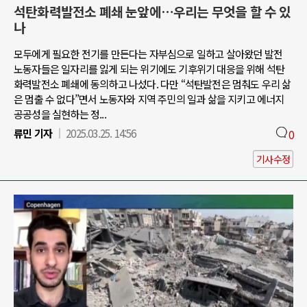
석탄화력발전소 폐쇄 눈앞에…우리는 무엇을 할 수 있
나
모두에게 필요한 전기를 만든다는 자부심으로 일하고 살아왔던 발전
노동자들은 일자리를 잃게 되는 위기에도 기후위기 대응을 위해 석탄
화력발전소 폐쇄에 동의하고 나섰다. 다만 “석탄발전은 멈춰도 우리 삶
은 멈출 수 없다”면서 노동자와 지역 주민의 일과 삶을 지키고 에너지
공공성을 실현하는 정...
류민 기자
2025.03.25. 14:56
0
기사수정