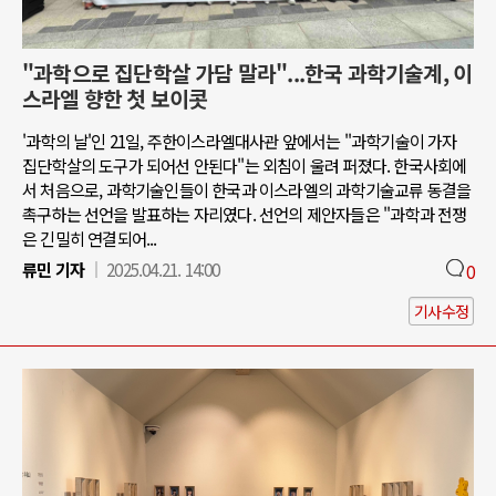
"과학으로 집단학살 가담 말라"...한국 과학기술계, 이
스라엘 향한 첫 보이콧
'과학의 날'인 21일, 주한이스라엘대사관 앞에서는 "과학기술이 가자
집단학살의 도구가 되어선 안된다"는 외침이 울려 퍼졌다. 한국사회에
서 처음으로, 과학기술인들이 한국과 이스라엘의 과학기술교류 동결을
촉구하는 선언을 발표하는 자리였다. 선언의 제안자들은 "과학과 전쟁
은 긴밀히 연결되어...
류민 기자
2025.04.21. 14:00
0
기사수정