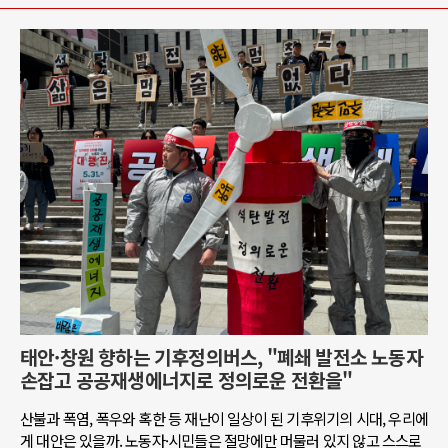
태안·창원 향하는 기후정의버스, "폐쇄 발전소 노동자
손잡고 공공재생에너지로 정의로운 전환을"
산불과 폭염, 폭우와 혹한 등 재난이 일상이 된 기후위기의 시대, 우리에
게 대안은 있을까. 노동자·시민들은 절망에만 머물러 있지 않고 스스로