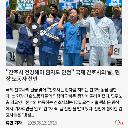
"간호사 건강해야 환자도 안전" 국제 간호사의 날, 현
장 노동자 선언
국제 간호사의 날을 맞아 "간호사는 환자를 지키는 간호노동을 원한
다"는 현장 간호 노동자들의 외침이 광화문 광장에 울려 퍼졌다. 민주노
총 의료연대본부와 행동하는 간호사회는 12일 오전 서울 광화문 광장
에서 기자회견을 열고 '간호사의 날 선언'을 발표했다. 선언에 참여한 간
호사들은 "병원...
류민 기자
2025.05.12. 16:18
0