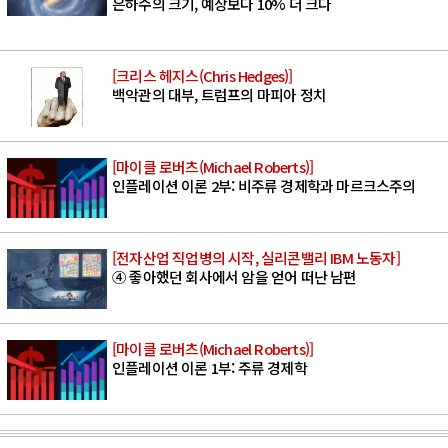
은하수의 크기, 예상보다 10% 더 크다
[크리스 헤지스(Chris Hedges)]
백악관의 대부, 트럼프의 마피아 정치
[마이클 로버츠(Michael Roberts)]
인플레이션 이론 2부: 비주류 경제학과 마르크스주의
[전자산업 직업병의 시작, 실리콘밸리 IBM 노동자]
④ 좋아했던 회사에서 암을 얻어 떠난 남편
[마이클 로버츠(Michael Roberts)]
인플레이션 이론 1부: 주류 경제학