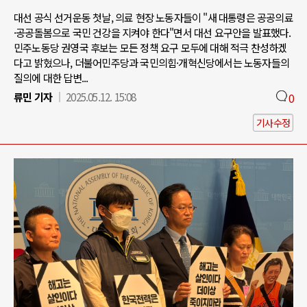
대선 공식 선거운동 첫날, 의료 현장 노동자들이 "새 대통령은 공공의료
·공공돌봄으로 국민 건강을 지켜야 한다"면서 대선 요구안을 발표했다.
민주노동당 권영국 후보는 모든 정책 요구 모두에 대해 적극 찬성하겠
다고 밝혔으나, 더불어민주당과 국민의힘·개혁신당에서는 노동자들의
질의에 대한 답변...
류민 기자
2025.05.12. 15:08
0
기사수정