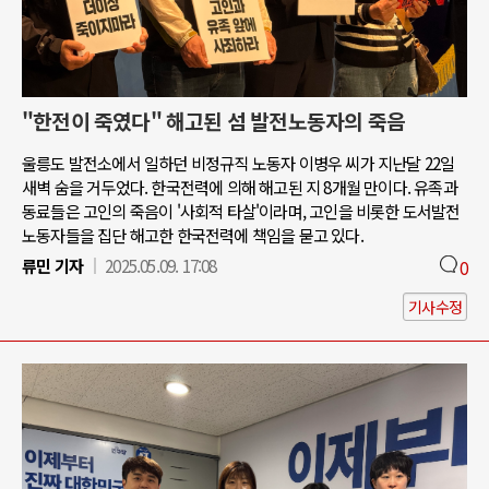
"한전이 죽였다" 해고된 섬 발전노동자의 죽음
울릉도 발전소에서 일하던 비정규직 노동자 이병우 씨가 지난달 22일
새벽 숨을 거두었다. 한국전력에 의해 해고된 지 8개월 만이다. 유족과
동료들은 고인의 죽음이 '사회적 타살'이라며, 고인을 비롯한 도서발전
노동자들을 집단 해고한 한국전력에 책임을 묻고 있다.
류민 기자
2025.05.09. 17:08
0
기사수정