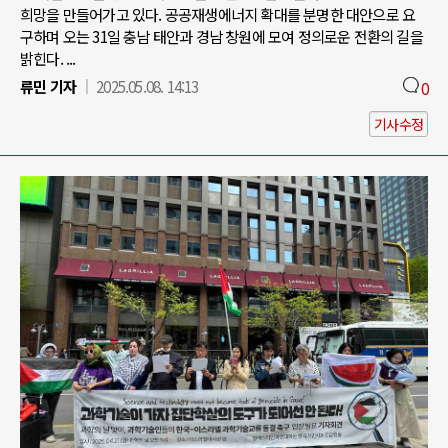
희망을 만들어가고 있다. 공공재생에너지 확대를 분명한 대안으로 요
구하며 오는 31일 충남 태안과 경남 창원에 모여 정의로운 전환의 길을
밝힌다. ...
류민 기자
2025.05.08. 14:13
0
기사수정