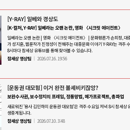
[Y-RAY] 일베와 경상도
[K-컬처, Y-RAY] 일베라는 오랜 논란, 영화 〈시크릿 에이전트〉
일베라는 오랜 논란 | 영화 〈시크릿 에이전트〉 | 문화평론가 손희정, 
가 성지훈, 웹툰작가 진정성이 전해주는 대중문화 이야기 Y-RAY는 격주 
8시마다 참세상 유튜브를 통해 찾아볼 수 있습니다.
참세상 영상팀
2026.07.16. 19:56
[운동권 대모험] 이거 완전 볼셰비키잖앙?
보완수사권, 보수정치의 프레임, 정통망법, 메가프로젝트, 총파업
새로워진 '용사 김민하의 운동권 대모험'은 격주 수요일 저녁 8시 참세상
생중계됩니다.
참세상 영상팀
2026.07.10. 3:48