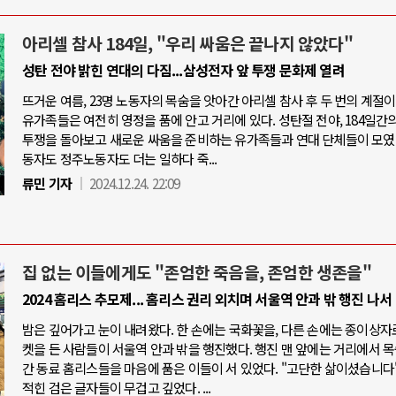
아리셀 참사 184일, "우리 싸움은 끝나지 않았다"
성탄 전야 밝힌 연대의 다짐...삼성전자 앞 투쟁 문화제 열려
뜨거운 여름, 23명 노동자의 목숨을 앗아간 아리셀 참사 후 두 번의 계절이
유가족들은 여전히 영정을 품에 안고 거리에 있다. 성탄절 전야, 184일간의
투쟁을 돌아보고 새로운 싸움을 준비하는 유가족들과 연대 단체들이 모였
동자도 정주노동자도 더는 일하다 죽...
류민 기자
2024.12.24. 22:09
집 없는 이들에게도 "존엄한 죽음을, 존엄한 생존을"
2024 홈리스 추모제... 홈리스 권리 외치며 서울역 안과 밖 행진 나서
밤은 깊어가고 눈이 내려왔다. 한 손에는 국화꽃을, 다른 손에는 종이상자
켓을 든 사람들이 서울역 안과 밖을 행진했다. 행진 맨 앞에는 거리에서 
간 동료 홈리스들을 마음에 품은 이들이 서 있었다. "고단한 삶이셨습니다"
적힌 검은 글자들이 무겁고 깊었다. ...