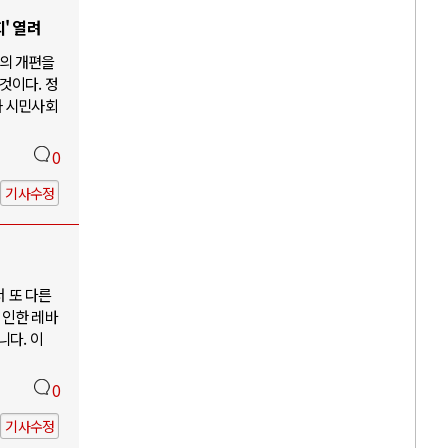
' 열려
의 개편을
것이다. 정
과 시민사회
0
기사수정
서 또 다른
 인한 레바
니다. 이
0
기사수정