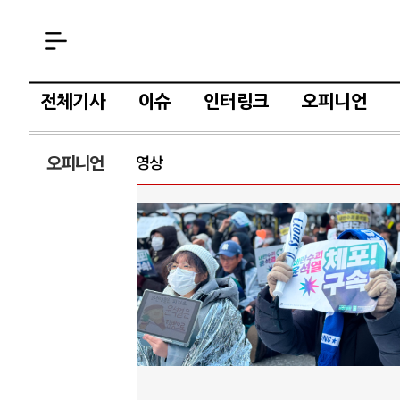
전체기사
이슈
인터링크
오피니언
오피니언
영상
AI
중국 AI, 저가 
AI 국부펀드 구상
AI 데이터센터 
AI의 숨은 환경 
AI는 어떻게 미