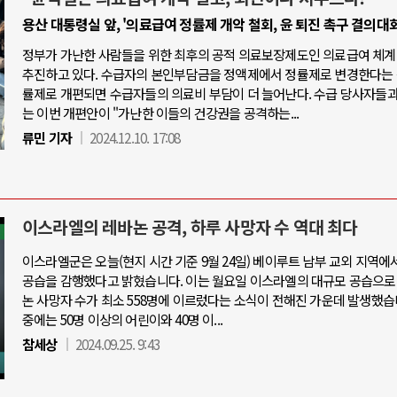
용산 대통령실 앞, '의료급여 정률제 개악 철회, 윤 퇴진 촉구 결의대회
정부가 가난한 사람들을 위한 최후의 공적 의료보장제도인 의료급여 체계
추진하고 있다. 수급자의 본인부담금을 정액제에서 정률제로 변경한다는 
률제로 개편되면 수급자들의 의료비 부담이 더 늘어난다. 수급 당사자들
는 이번 개편안이 "가난한 이들의 건강권을 공격하는...
류민 기자
2024.12.10. 17:08
이스라엘의 레바논 공격, 하루 사망자 수 역대 최다
이스라엘군은 오늘(현지 시간 기준 9월 24일) 베이루트 남부 교외 지역에
공습을 감행했다고 밝혔습니다. 이는 월요일 이스라엘의 대규모 공습으로
논 사망자 수가 최소 558명에 이르렀다는 소식이 전해진 가운데 발생했습
중에는 50명 이상의 어린이와 40명 이...
참세상
2024.09.25. 9:43