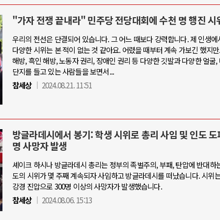
"가자 전쟁 끝내라" 민주당 전당대회에 수천 명 행진 시
우리의 전선은 단결되어 있습니다. 그 어느 때보다 강력합니다. 제 인생에
다양한 시위는 본 적이 없는 것 같아요. 어렸을 때부터 계속 가보긴 했지만
해방, 흑인 해방, 노동자 권리, 장애인 권리 등 다양한 깃발과 다양한 얼굴,
단지를 들고 있는 사람들을 보면서...
참세상
2024.08.21. 11:51
방글라데시에서 봉기: 학생 시위로 총리 사임 및 인도 도피
명 사망자 발생
셰이크 하시나 방글라데시 총리는 정부의 족벌주의, 부패, 탄압에 반대하는
도의 시위가 몇 주째 계속되자 사임하고 방글라데시를 떠났습니다. 시위
강경 진압으로 300명 이상의 사망자가 발생했습니다.
참세상
2024.08.06. 15:13