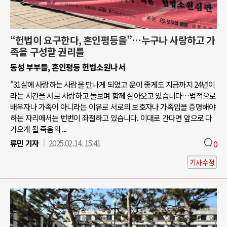
“헌법이 요구한다, 혼인평등을”…누구나 사랑하고 가
족을 구성할 권리를
동성 부부들, 혼인평등 헌법소원나서
"31살에 사랑하는 사람을 만나게 되었고 운이 좋게도 지금까지 24년이
라는 시간을 서로 사랑하고 돌보며 함께 살아오고 있습니다…법적으로
배우자나 가족이 아니라는 이유로 서로의 보호자나 가족임을 증명해야
하는 자리에서는 번번이 좌절하고 있습니다. 이대로 간다면 앞으로 다
가오게 될 죽음의 ...
류민 기자
2025.02.14. 15:41
0
기사수정