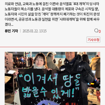
의료와 연금, 교육과 노동에 걸친 이른바 윤석열표 '4대 개혁'의 당사자
노동자들이 목소리를 냈다. 윤석열 대통령의 체포와 구속은 시작일 뿐,
노동자와 시민의 삶을 망친 '개악' 정책까지 폐기하는 것이 퇴진의 완성
이라면서, 공공성과 노동권 실현을 위한 '사회대개혁'을 위해 함께 싸우
겠다...
류민 기자
2025.01.22. 13:15
0
기사수정