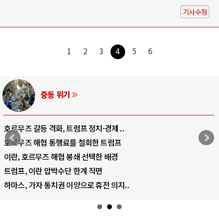
기사수정
1
2
3
4
5
6
AI와 인간
중국 AI, 저가 공세로 글로벌 토큰 시..
AI 국부펀드 구상 놓고 미국 진보진영 ..
AI 데이터센터 반대 투쟁은 새로운 글로..
AI의 숨은 환경 비용: 데이터센터 확산..
AI는 어떻게 미국 민주주의를 잠식하고 ..