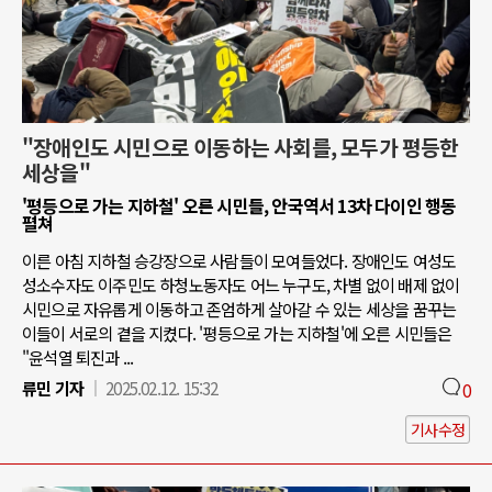
"장애인도 시민으로 이동하는 사회를, 모두가 평등한
세상을"
'평등으로 가는 지하철' 오른 시민들, 안국역서 13차 다이인 행동
펼쳐
이른 아침 지하철 승강장으로 사람들이 모여들었다. 장애인도 여성도
성소수자도 이주민도 하청노동자도 어느 누구도, 차별 없이 배제 없이
시민으로 자유롭게 이동하고 존엄하게 살아갈 수 있는 세상을 꿈꾸는
이들이 서로의 곁을 지켰다. '평등으로 가는 지하철'에 오른 시민들은
"윤석열 퇴진과 ...
류민 기자
2025.02.12. 15:32
0
기사수정