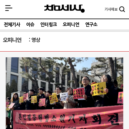
기사
제보
전체기사
이슈
인터링크
오피니언
연구소
오피니언
영상