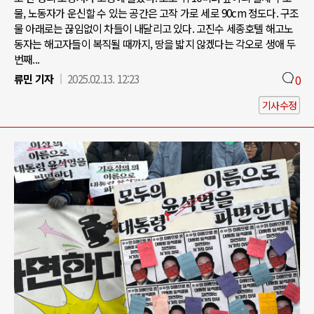
물, 노동자가 운신할 수 있는 공간은 고작 가로 세로 90cm 정도다. 구조
물 아래로는 끊임없이 차들이 내달리고 있다. 고진수 세종호텔 해고노
동자는 해고자들이 복직될 때까지, 땅을 밟지 않겠다는 각오로 생애 두
번째...
류민 기자
2025.02.13. 12:23
0
기사수정