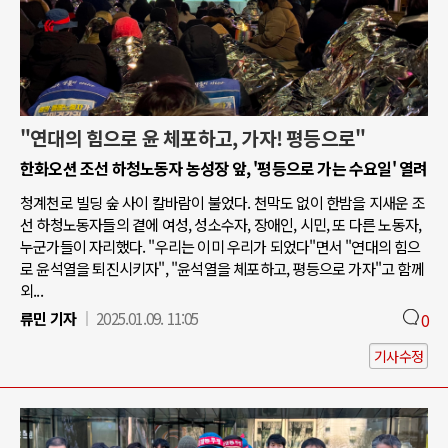
"연대의 힘으로 윤 체포하고, 가자! 평등으로"
한화오션 조선 하청노동자 농성장 앞, '평등으로 가는 수요일' 열려
청계천로 빌딩 숲 사이 칼바람이 불었다. 천막도 없이 한밤을 지새운 조
선 하청노동자들의 곁에 여성, 성소수자, 장애인, 시민, 또 다른 노동자,
누군가들이 자리했다. "우리는 이미 우리가 되었다"면서 "연대의 힘으
로 윤석열을 퇴진시키자", "윤석열을 체포하고, 평등으로 가자"고 함께
외...
류민 기자
2025.01.09. 11:05
0
기사수정