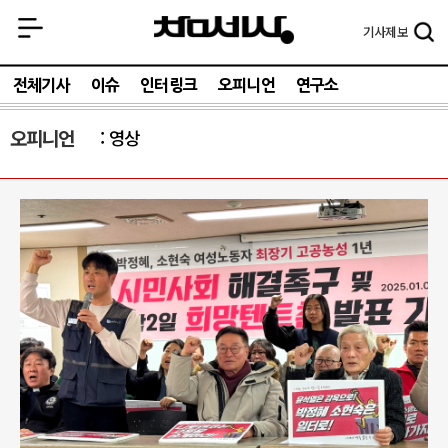
기사
제보
전체기사
이슈
인터링크
오피니언
연구소
오피니언
영상