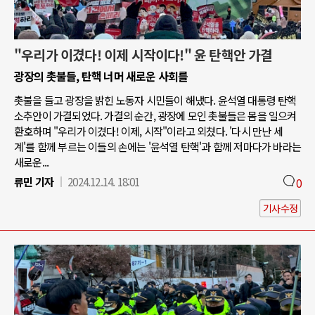
"우리가 이겼다! 이제 시작이다!" 윤 탄핵안 가결
광장의 촛불들, 탄핵 너머 새로운 사회를
촛불을 들고 광장을 밝힌 노동자 시민들이 해냈다. 윤석열 대통령 탄핵
소추안이 가결되었다. 가결의 순간, 광장에 모인 촛불들은 몸을 일으켜
환호하며 "우리가 이겼다! 이제, 시작"이라고 외쳤다. '다시 만난 세
계'를 함께 부르는 이들의 손에는 '윤석열 탄핵'과 함께 저마다가 바라는
새로운...
류민 기자
2024.12.14. 18:01
0
기사수정