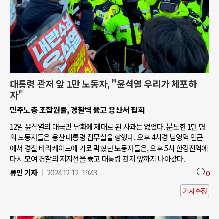
대통령 관저 앞 1만 노동자, "윤석열 우리가 체포하
자"
민주노총 조합원들, 경찰벽 뚫고 용산서 집회
12일 윤석열의 대국민 담화에 제대로 된 사과는 없었다. 분노한 1만 명
의 노동자들은 용산 대통령 집무실을 향했다. 오후 4시경 남영역 인근
에서 경찰 바리케이드에 가로 막혔던 노동자들은, 오후 5시 한강진역에
다시 모여 경찰의 저지선을 뚫고 대통령 관저 앞까지 나아갔다.
류민 기자
2024.12.12. 19:43
0
기사수정