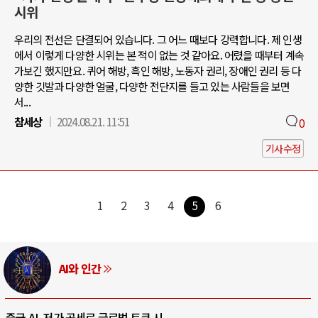
시위
우리의 전선은 단결되어 있습니다. 그 어느 때보다 강력합니다. 제 인생
에서 이렇게 다양한 시위는 본 적이 없는 것 같아요. 어렸을 때부터 계속
가보긴 했지만요. 퀴어 해방, 흑인 해방, 노동자 권리, 장애인 권리 등 다
양한 깃발과 다양한 얼굴, 다양한 전단지를 들고 있는 사람들을 보면
서...
참세상
2024.08.21. 11:51
0
기사수정
1
2
3
4
5
6
AI와 인간
중국 AI, 저가 공세로 글로벌 토큰 시..