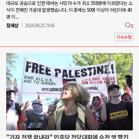
대규모 공습으로 인한 레바논 사망자 수가 최소 558명에 이르렀다는 소
식이 전해진 가운데 발생했습니다. 이 중에는 50명 이상의 어린이와 40
명 이...
참세상
2024.09.25. 9:43
0
기사수정
"가자 전쟁 끝내라" 민주당 전당대회에 수천 명 행진