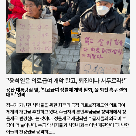
"윤석열은 의료급여 개악 말고, 퇴진이나 서두르라!"
용산 대통령실 앞, '의료급여 정률제 개악 철회, 윤 퇴진 촉구 결의
대회' 열려
정부가 가난한 사람들을 위한 최후의 공적 의료보장제도인 의료급여
체계의 개편을 추진하고 있다. 수급자의 본인부담금을 정액제에서 정
률제로 변경한다는 것이다. 정률제로 개편되면 수급자들의 의료비 부
담이 더 늘어난다. 수급 당사자들과 시민사회는 이번 개편안이 "가난한
이들의 건강권을 공격하는...