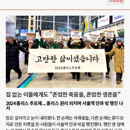
기사수정
집 없는 이들에게도 "존엄한 죽음을, 존엄한 생존을"
2024 홈리스 추모제... 홈리스 권리 외치며 서울역 안과 밖 행진 나
서
밤은 깊어가고 눈이 내려왔다. 한 손에는 국화꽃을, 다른 손에는 종이상
자로 만든 피켓을 든 사람들이 서울역 안과 밖을 행진했다. 행진 맨 앞에