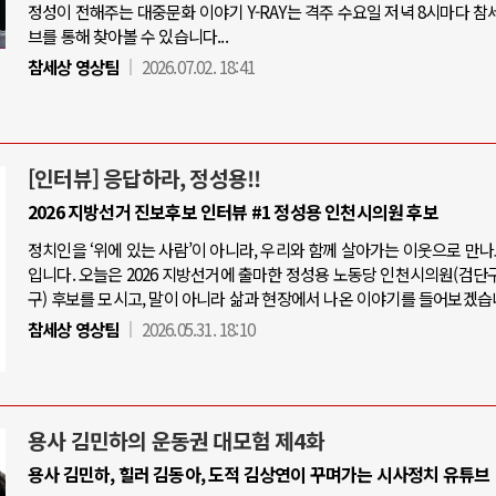
정성이 전해주는 대중문화 이야기 Y-RAY는 격주 수요일 저녁 8시마다 참
브를 통해 찾아볼 수 있습니다...
참세상 영상팀
2026.07.02. 18:41
[인터뷰] 응답하라, 정성용!!
2026 지방선거 진보후보 인터뷰 #1 정성용 인천시의원 후보
정치인을 ‘위에 있는 사람’이 아니라, 우리와 함께 살아가는 이웃으로 만
입니다. 오늘은 2026 지방선거에 출마한 정성용 노동당 인천시의원(검단
구) 후보를 모시고, 말이 아니라 삶과 현장에서 나온 이야기를 들어보겠습
참세상 영상팀
2026.05.31. 18:10
용사 김민하의 운동권 대모험 제4화
용사 김민하, 힐러 김동아, 도적 김상연이 꾸며가는 시사정치 유튜브