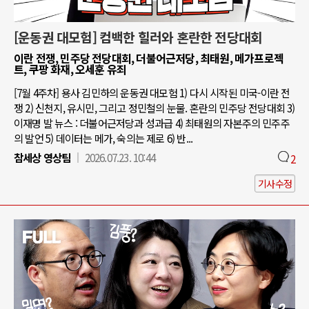
[운동권 대모험] 컴백한 힐러와 혼란한 전당대회
이란 전쟁, 민주당 전당대회, 더불어근저당, 최태원, 메가프로젝
트, 쿠팡 화재, 오세훈 유죄
[7월 4주차] 용사 김민하의 운동권 대모험 1) 다시 시작된 미국-이란 전
쟁 2) 신천지, 유시민, 그리고 정민철의 눈물. 혼란의 민주당 전당대회 3)
이재명 발 뉴스 : 더불어근저당과 성과급 4) 최태원의 자본주의 민주주
의 발언 5) 데이터는 메가, 숙의는 제로 6) 반...
참세상 영상팀
2026.07.23. 10:44
2
기사수정