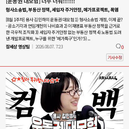
[운동권 대모험] 너무 더워!!!!!!!
형사소송법, 부동산 정책, 세입자 주거안정, 메가프로젝트, 폭염
[8월 1주차] 용사 김민하의 운동권 대모험 1) 형사소송법 개정, 이제 끝?
- 공소기각과 연임개헌의 나비효과 2) 이재명표 부동산 정책을 근거로
한 극우적 조직화 3) 세입자 주거안정 없는 부동산 정책 4) 노동법 도려
낸 개발프로젝트, 누구를 위한 '메가특구'인가? 5) ...
참세상 영상팀
2026.08.07. 7:23
0
기사수정