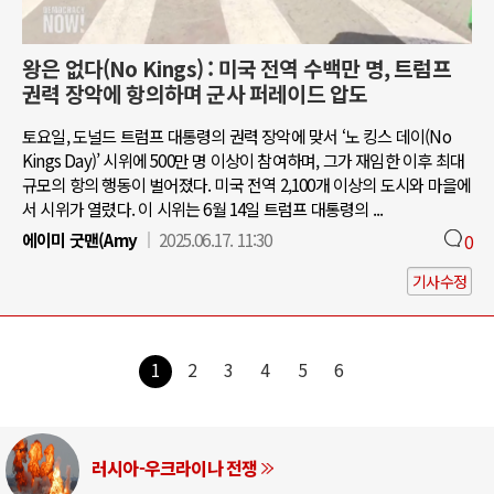
왕은 없다(No Kings) : 미국 전역 수백만 명, 트럼프
권력 장악에 항의하며 군사 퍼레이드 압도
토요일, 도널드 트럼프 대통령의 권력 장악에 맞서 ‘노 킹스 데이(No
Kings Day)’ 시위에 500만 명 이상이 참여하며, 그가 재임한 이후 최대
규모의 항의 행동이 벌어졌다. 미국 전역 2,100개 이상의 도시와 마을에
서 시위가 열렸다. 이 시위는 6월 14일 트럼프 대통령의 ...
에이미 굿맨(Amy
2025.06.17. 11:30
0
기사수정
1
2
3
4
5
6
 전쟁
중동 위기