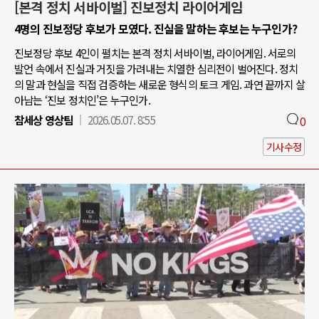
[본격 정치 서바이벌] 진보정치 라이어게임
4명의 진보정당 후보가 모였다. 진실을 말하는 후보는 누구인가?
진보정당 후보 4인이 펼치는 본격 정치 서바이벌, 라이어게임. 서로의
발언 속에서 진실과 거짓을 가려내는 치열한 심리전이 벌어진다. 정치
의 말과 현실을 직접 검증하는 새로운 형식의 토크 게임. 과연 끝까지 살
아남는 ‘진보 정치인’은 누구인가.
참세상 영상팀
2026.05.07. 8:55
0
기사수정