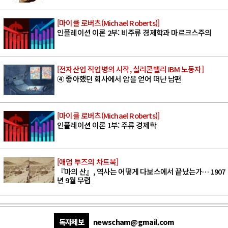
[마이클 로버츠(Michael Roberts)]
인플레이션 이론 2부: 비주류 경제학과 마르크스주의
[전자산업 직업병의 시작, 실리콘밸리 IBM 노동자]
④ 좋아했던 회사에서 암을 얻어 떠난 남편
[마이클 로버츠(Michael Roberts)]
인플레이션 이론 1부: 주류 경제학
[애덤 투즈의 차트북]
『마의 산』, 역사는 어떻게 다보스에서 끝났는가… 1907
년 9월 무렵
독자제보
newscham@gmail.com