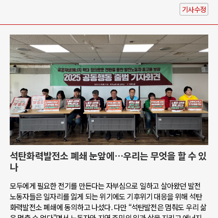
기사수정
석탄화력발전소 폐쇄 눈앞에…우리는 무엇을 할 수 있
나
모두에게 필요한 전기를 만든다는 자부심으로 일하고 살아왔던 발전
노동자들은 일자리를 잃게 되는 위기에도 기후위기 대응을 위해 석탄
화력발전소 폐쇄에 동의하고 나섰다. 다만 “석탄발전은 멈춰도 우리 삶
은 멈출 수 없다”면서 노동자와 지역 주민의 일과 삶을 지키고 에너지