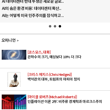
AI 데이터센터 반대 투쟁은 새로운 글로..
AI의 숨은 환경 비용: 데이터센터 확산..
AI는 어떻게 미국 민주주의를 잠식하고 ..
오피니언
[코스모스, 대화]
은하수의 크기, 예상보다 10% 더 크다
[크리스 헤지스(Chris Hedges)]
백악관의 대부, 트럼프의 마피아 정치
[마이클 로버츠(Michael Roberts)]
인플레이션 이론 2부: 비주류 경제학과 마르크스주의