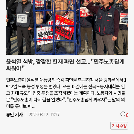
윤석열 석방, 깜깜한 헌재 파면 선고..."민주노총답게
싸워야"
민주노총이 윤석열 대통령의 즉각 파면을 촉구하며 서울 광화문에서 1
박 2일 노숙 농성 투쟁을 벌였다. 오는 15일에는 전국노동자대회를 열
고 최대 규모의 집중 투쟁을 조직하겠다는 계획이다. 노동자와 시민들
은 "민주노총이 다시 길을 열겠다", "민주노총답게 싸우자"는 말의 의
미를 톺아보며 ...
류민 기자
2025.03.12. 12:27
0
기사수정