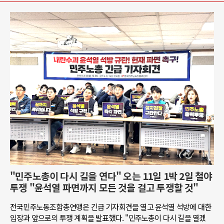
"민주노총이 다시 길을 연다" 오는 11일 1박 2일 철야
투쟁 "윤석열 파면까지 모든 것을 걸고 투쟁할 것"
전국민주노동조합총연맹은 긴급 기자회견을 열고 윤석열 석방에 대한
입장과 앞으로의 투쟁 계획을 발표했다. "민주노총이 다시 길을 열겠