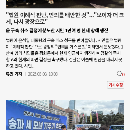
"법원 이례적 판단, 민의를 배반한 것"..."모이자 더 크
게, 다시 광장으로"
윤 구속 취소 결정에 분노한 시민 1만여 명 헌재 향해 행진
법원이 윤석열 대통령의 구속 취소 청구를 받아들였다. 시민들은 법원
이 "이례적 판단"으로 광장의 "민의를 거스른 것"이라면서 분노했다. 1
만여 명의 시민들은 광화문에서 헌재 인근까지 행진하며 검찰의 즉시
항고와 헌재의 파면 결정을 촉구했다. 검찰은 이틀째 판단을 내리지 못
하고 있다. 시민...
류민 기자
2025.03.08. 10:03
0
기사수정