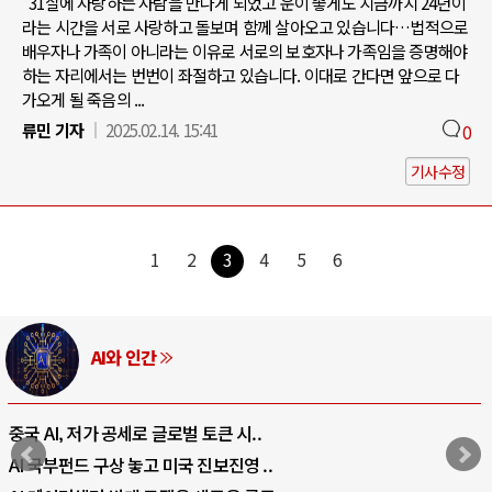
"31살에 사랑하는 사람을 만나게 되었고 운이 좋게도 지금까지 24년이
라는 시간을 서로 사랑하고 돌보며 함께 살아오고 있습니다…법적으로
배우자나 가족이 아니라는 이유로 서로의 보호자나 가족임을 증명해야
하는 자리에서는 번번이 좌절하고 있습니다. 이대로 간다면 앞으로 다
가오게 될 죽음의 ...
류민 기자
2025.02.14. 15:41
0
기사수정
1
2
3
4
5
6
AI와 인간
중국 AI, 저가 공세로 글로벌 토큰 시..
AI 국부펀드 구상 놓고 미국 진보진영 ..