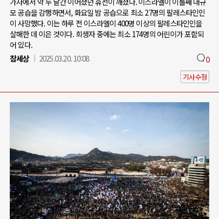
가자에서 약 두 달간 이어졌던 휴전이 깨졌다. 이스라엘이 이틀째 대규
모 공습을 감행하면서, 화요일 밤 공습으로 최소 27명의 팔레스타인인
이 사망했다. 이는 하루 전 이스라엘이 400명 이상의 팔레스타인인을
살해한 데 이은 것이다. 희생자 중에는 최소 174명의 어린이가 포함되
어 있다.
참세상
2025.03.20. 10:08
0
기사수정