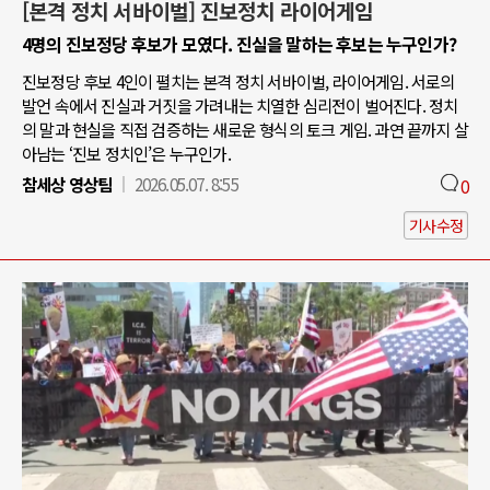
[본격 정치 서바이벌] 진보정치 라이어게임
4명의 진보정당 후보가 모였다. 진실을 말하는 후보는 누구인가?
진보정당 후보 4인이 펼치는 본격 정치 서바이벌, 라이어게임. 서로의
발언 속에서 진실과 거짓을 가려내는 치열한 심리전이 벌어진다. 정치
의 말과 현실을 직접 검증하는 새로운 형식의 토크 게임. 과연 끝까지 살
아남는 ‘진보 정치인’은 누구인가.
참세상 영상팀
2026.05.07. 8:55
0
기사수정