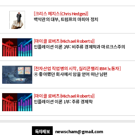
[크리스 헤지스(Chris Hedges)]
백악관의 대부, 트럼프의 마피아 정치
[마이클 로버츠(Michael Roberts)]
인플레이션 이론 2부: 비주류 경제학과 마르크스주의
[전자산업 직업병의 시작, 실리콘밸리 IBM 노동자]
④ 좋아했던 회사에서 암을 얻어 떠난 남편
[마이클 로버츠(Michael Roberts)]
인플레이션 이론 1부: 주류 경제학
독자제보
newscham@gmail.com