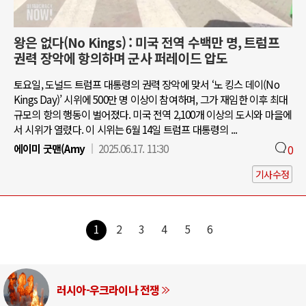
왕은 없다(No Kings) : 미국 전역 수백만 명, 트럼프
권력 장악에 항의하며 군사 퍼레이드 압도
토요일, 도널드 트럼프 대통령의 권력 장악에 맞서 ‘노 킹스 데이(No
Kings Day)’ 시위에 500만 명 이상이 참여하며, 그가 재임한 이후 최대
규모의 항의 행동이 벌어졌다. 미국 전역 2,100개 이상의 도시와 마을에
서 시위가 열렸다. 이 시위는 6월 14일 트럼프 대통령의 ...
에이미 굿맨(Amy
2025.06.17. 11:30
0
기사수정
1
2
3
4
5
6
러시아-우크라이나 전쟁