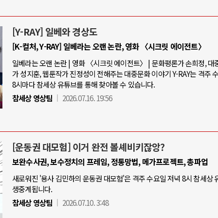
[Y-RAY] 일베와 경상도
[K-컬처, Y-RAY] 일베라는 오랜 논란, 영화 〈시크릿 에이전트〉
일베라는 오랜 논란 | 영화 〈시크릿 에이전트〉 | 문화평론가 손희정, 
가 성지훈, 웹툰작가 진정성이 전해주는 대중문화 이야기 Y-RAY는 격주 
8시마다 참세상 유튜브를 통해 찾아볼 수 있습니다.
참세상 영상팀
2026.07.16. 19:56
[운동권 대모험] 이거 완전 볼셰비키잖앙?
보완수사권, 보수정치의 프레임, 정통망법, 메가프로젝트, 총파업
새로워진 '용사 김민하의 운동권 대모험'은 격주 수요일 저녁 8시 참세상
생중계됩니다.
참세상 영상팀
2026.07.10. 3:48