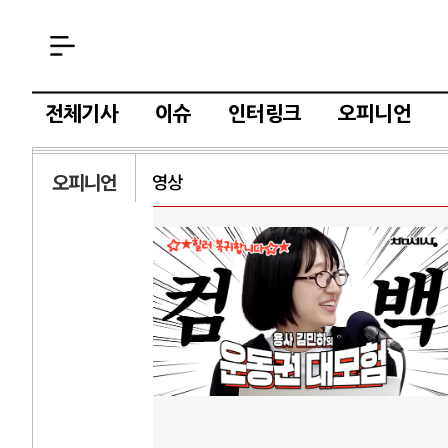
전체기사
이슈
인터링크
오피니언
오피니언
영상