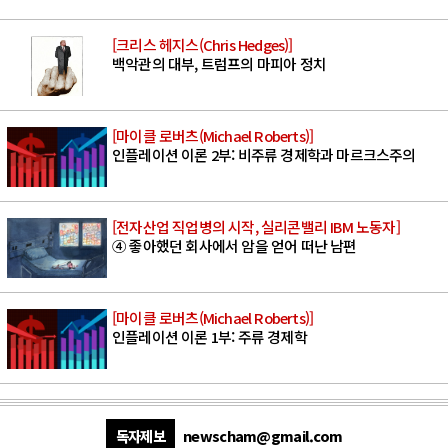
[크리스 헤지스(Chris Hedges)]
백악관의 대부, 트럼프의 마피아 정치
[마이클 로버츠(Michael Roberts)]
인플레이션 이론 2부: 비주류 경제학과 마르크스주의
[전자산업 직업병의 시작, 실리콘밸리 IBM 노동자]
④ 좋아했던 회사에서 암을 얻어 떠난 남편
[마이클 로버츠(Michael Roberts)]
인플레이션 이론 1부: 주류 경제학
독자제보
newscham@gmail.com