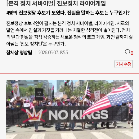
[본격 정치 서바이벌] 진보정치 라이어게임
4명의 진보정당 후보가 모였다. 진실을 말하는 후보는 누구인가?
진보정당 후보 4인이 펼치는 본격 정치 서바이벌, 라이어게임. 서로의
발언 속에서 진실과 거짓을 가려내는 치열한 심리전이 벌어진다. 정치
의 말과 현실을 직접 검증하는 새로운 형식의 토크 게임. 과연 끝까지 살
아남는 ‘진보 정치인’은 누구인가.
참세상 영상팀
2026.05.07. 8:55
0
기사수정