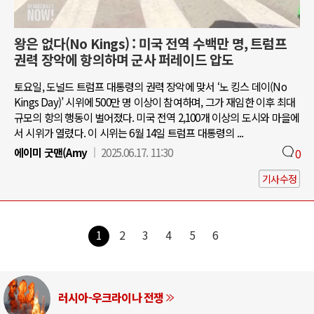
왕은 없다(No Kings) : 미국 전역 수백만 명, 트럼프
권력 장악에 항의하며 군사 퍼레이드 압도
토요일, 도널드 트럼프 대통령의 권력 장악에 맞서 ‘노 킹스 데이(No
Kings Day)’ 시위에 500만 명 이상이 참여하며, 그가 재임한 이후 최대
규모의 항의 행동이 벌어졌다. 미국 전역 2,100개 이상의 도시와 마을에
서 시위가 열렸다. 이 시위는 6월 14일 트럼프 대통령의 ...
에이미 굿맨(Amy
2025.06.17. 11:30
0
기사수정
1
2
3
4
5
6
러시아-우크라이나 전쟁