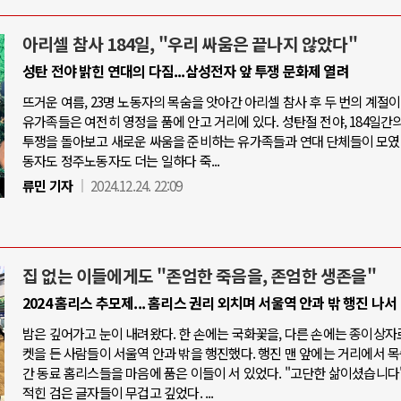
아리셀 참사 184일, "우리 싸움은 끝나지 않았다"
성탄 전야 밝힌 연대의 다짐...삼성전자 앞 투쟁 문화제 열려
뜨거운 여름, 23명 노동자의 목숨을 앗아간 아리셀 참사 후 두 번의 계절이
유가족들은 여전히 영정을 품에 안고 거리에 있다. 성탄절 전야, 184일간의
투쟁을 돌아보고 새로운 싸움을 준비하는 유가족들과 연대 단체들이 모였
동자도 정주노동자도 더는 일하다 죽...
류민 기자
2024.12.24. 22:09
집 없는 이들에게도 "존엄한 죽음을, 존엄한 생존을"
2024 홈리스 추모제... 홈리스 권리 외치며 서울역 안과 밖 행진 나서
밤은 깊어가고 눈이 내려왔다. 한 손에는 국화꽃을, 다른 손에는 종이상자
켓을 든 사람들이 서울역 안과 밖을 행진했다. 행진 맨 앞에는 거리에서 
간 동료 홈리스들을 마음에 품은 이들이 서 있었다. "고단한 삶이셨습니다"
적힌 검은 글자들이 무겁고 깊었다. ...