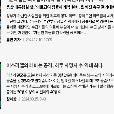
용산 대통령실 앞, '의료급여 정률제 개악 철회, 윤 퇴진 촉구 결의대회
정부가 가난한 사람들을 위한 최후의 공적 의료보장제도인 의료급여 체계
추진하고 있다. 수급자의 본인부담금을 정액제에서 정률제로 변경한다는 
률제로 개편되면 수급자들의 의료비 부담이 더 늘어난다. 수급 당사자들
는 이번 개편안이 "가난한 이들의 건강권을 공격하는...
류민 기자
2024.12.10. 17:08
이스라엘의 레바논 공격, 하루 사망자 수 역대 최다
이스라엘군은 오늘(현지 시간 기준 9월 24일) 베이루트 남부 교외 지역에
공습을 감행했다고 밝혔습니다. 이는 월요일 이스라엘의 대규모 공습으로
논 사망자 수가 최소 558명에 이르렀다는 소식이 전해진 가운데 발생했습
중에는 50명 이상의 어린이와 40명 이...
참세상
2024.09.25. 9:43