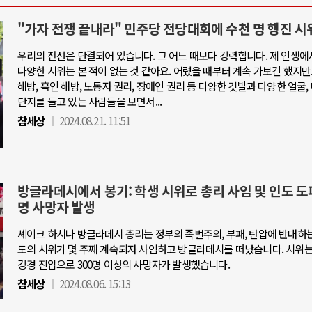
"가자 전쟁 끝내라" 민주당 전당대회에 수천 명 행진 시
우리의 전선은 단결되어 있습니다. 그 어느 때보다 강력합니다. 제 인생에
다양한 시위는 본 적이 없는 것 같아요. 어렸을 때부터 계속 가보긴 했지만
해방, 흑인 해방, 노동자 권리, 장애인 권리 등 다양한 깃발과 다양한 얼굴,
단지를 들고 있는 사람들을 보면서...
참세상
2024.08.21. 11:51
방글라데시에서 봉기: 학생 시위로 총리 사임 및 인도 도피
명 사망자 발생
셰이크 하시나 방글라데시 총리는 정부의 족벌주의, 부패, 탄압에 반대하는
도의 시위가 몇 주째 계속되자 사임하고 방글라데시를 떠났습니다. 시위
강경 진압으로 300명 이상의 사망자가 발생했습니다.
참세상
2024.08.06. 15:13