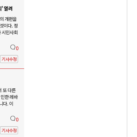
' 열려
의 개편을
것이다. 정
과 시민사회
0
기사수정
서 또 다른
 인한 레바
니다. 이
0
기사수정