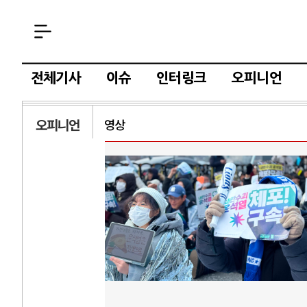
전체기사
이슈
인터링크
오피니언
오피니언
영상
AI
중국 AI, 저가 
AI 국부펀드 구상
AI 데이터센터 
AI의 숨은 환경 
AI는 어떻게 미