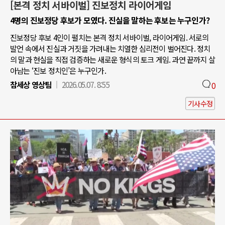
[본격 정치 서바이벌] 진보정치 라이어게임
4명의 진보정당 후보가 모였다. 진실을 말하는 후보는 누구인가?
진보정당 후보 4인이 펼치는 본격 정치 서바이벌, 라이어게임. 서로의
발언 속에서 진실과 거짓을 가려내는 치열한 심리전이 벌어진다. 정치
의 말과 현실을 직접 검증하는 새로운 형식의 토크 게임. 과연 끝까지 살
아남는 ‘진보 정치인’은 누구인가.
참세상 영상팀
2026.05.07. 8:55
0
기사수정