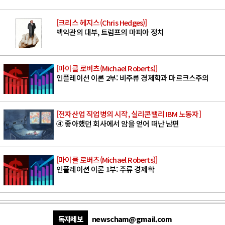
[크리스 헤지스(Chris Hedges)]
백악관의 대부, 트럼프의 마피아 정치
[마이클 로버츠(Michael Roberts)]
인플레이션 이론 2부: 비주류 경제학과 마르크스주의
[전자산업 직업병의 시작, 실리콘밸리 IBM 노동자]
④ 좋아했던 회사에서 암을 얻어 떠난 남편
[마이클 로버츠(Michael Roberts)]
인플레이션 이론 1부: 주류 경제학
독자제보
newscham@gmail.com