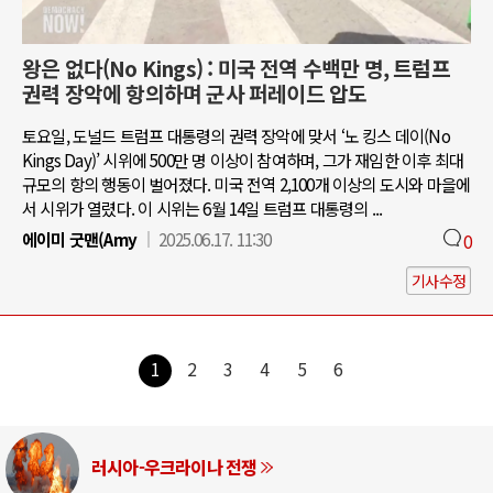
왕은 없다(No Kings) : 미국 전역 수백만 명, 트럼프
권력 장악에 항의하며 군사 퍼레이드 압도
토요일, 도널드 트럼프 대통령의 권력 장악에 맞서 ‘노 킹스 데이(No
Kings Day)’ 시위에 500만 명 이상이 참여하며, 그가 재임한 이후 최대
규모의 항의 행동이 벌어졌다. 미국 전역 2,100개 이상의 도시와 마을에
서 시위가 열렸다. 이 시위는 6월 14일 트럼프 대통령의 ...
에이미 굿맨(Amy
2025.06.17. 11:30
0
기사수정
1
2
3
4
5
6
러시아-우크라이나 전쟁