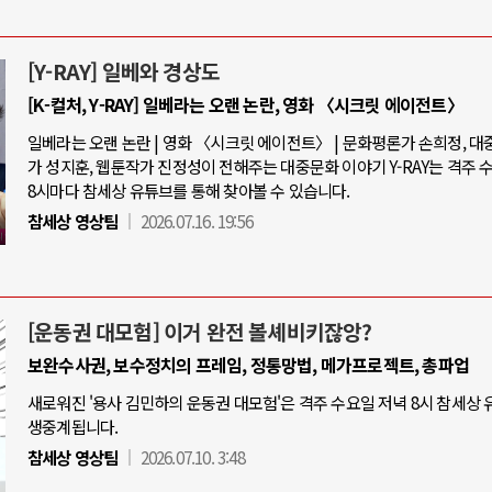
[Y-RAY] 일베와 경상도
[K-컬처, Y-RAY] 일베라는 오랜 논란, 영화 〈시크릿 에이전트〉
일베라는 오랜 논란 | 영화 〈시크릿 에이전트〉 | 문화평론가 손희정, 
가 성지훈, 웹툰작가 진정성이 전해주는 대중문화 이야기 Y-RAY는 격주 
8시마다 참세상 유튜브를 통해 찾아볼 수 있습니다.
참세상 영상팀
2026.07.16. 19:56
[운동권 대모험] 이거 완전 볼셰비키잖앙?
보완수사권, 보수정치의 프레임, 정통망법, 메가프로젝트, 총파업
새로워진 '용사 김민하의 운동권 대모험'은 격주 수요일 저녁 8시 참세상
생중계됩니다.
참세상 영상팀
2026.07.10. 3:48