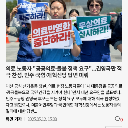
의료 노동자 "공공의료·돌봄 정책 요구"...권영국만 적
극 찬성, 민주·국힘·개혁신당 답변 미뤄
대선 공식 선거운동 첫날, 의료 현장 노동자들이 "새 대통령은 공공의료
·공공돌봄으로 국민 건강을 지켜야 한다"면서 대선 요구안을 발표했다.
민주노동당 권영국 후보는 모든 정책 요구 모두에 대해 적극 찬성하겠
다고 밝혔으나, 더불어민주당과 국민의힘·개혁신당에서는 노동자들의
질의에 대한 답변...
류민 기자
2025.05.12. 15:08
0