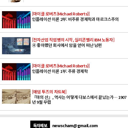
[마이클 로버츠(Michael Roberts)]
인플레이션 이론 2부: 비주류 경제학과 마르크스주의
[전자산업 직업병의 시작, 실리콘밸리 IBM 노동자]
④ 좋아했던 회사에서 암을 얻어 떠난 남편
[마이클 로버츠(Michael Roberts)]
인플레이션 이론 1부: 주류 경제학
[애덤 투즈의 차트북]
『마의 산』, 역사는 어떻게 다보스에서 끝났는가… 1907
년 9월 무렵
독자제보
newscham@gmail.com