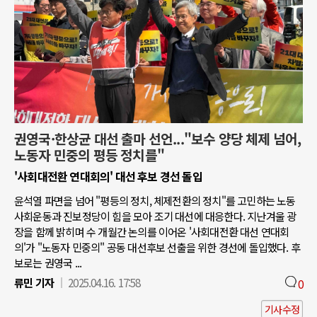
권영국·한상균 대선 출마 선언..."보수 양당 체제 넘어,
노동자 민중의 평등 정치를"
'사회대전환 연대회의' 대선 후보 경선 돌입
윤석열 파면을 넘어 "평등의 정치, 체제전환의 정치"를 고민하는 노동
사회운동과 진보정당이 힘을 모아 조기 대선에 대응한다. 지난겨울 광
장을 함께 밝히며 수 개월간 논의를 이어온 '사회대전환 대선 연대회
의'가 "노동자 민중의" 공동 대선후보 선출을 위한 경선에 돌입했다. 후
보로는 권영국 ...
류민 기자
2025.04.16. 17:58
0
기사수정