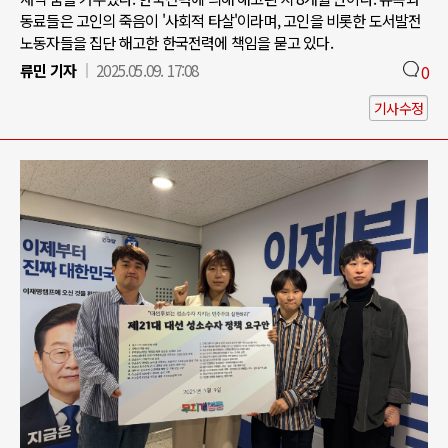
동료들은 고인의 죽음이 '사회적 타살'이라며, 고인을 비롯한 도서발전
노동자들을 집단 해고한 한국전력에 책임을 묻고 있다.
류민 기자
2025.05.09. 17:08
0
기사수정