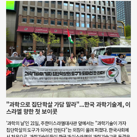
"과학으로 집단학살 가담 말라"...한국 과학기술계, 이
스라엘 향한 첫 보이콧
'과학의 날'인 21일, 주한이스라엘대사관 앞에서는 "과학기술이 가자
집단학살의 도구가 되어선 안된다"는 외침이 울려 퍼졌다. 한국사회에
서 처음으로, 과학기술인들이 한국과 이스라엘의 과학기술교류 동결을