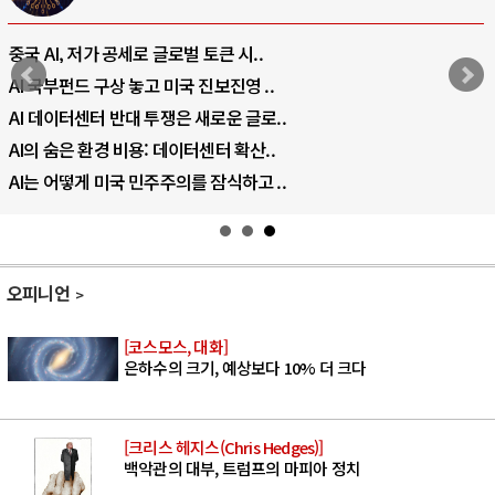
중국 AI, 저가 공세로 글로벌 토큰 시..
AI 국부펀드 구상 놓고 미국 진보진영 ..
AI 데이터센터 반대 투쟁은 새로운 글로..
AI의 숨은 환경 비용: 데이터센터 확산..
AI는 어떻게 미국 민주주의를 잠식하고 ..
오피니언
[코스모스, 대화]
은하수의 크기, 예상보다 10% 더 크다
[크리스 헤지스(Chris Hedges)]
백악관의 대부, 트럼프의 마피아 정치