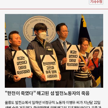
기사수정
"한전이 죽였다" 해고된 섬 발전노동자의 죽음
울릉도 발전소에서 일하던 비정규직 노동자 이병우 씨가 지난달 22일
새벽 숨을 거두었다. 한국전력에 의해 해고된 지 8개월 만이다. 유족과