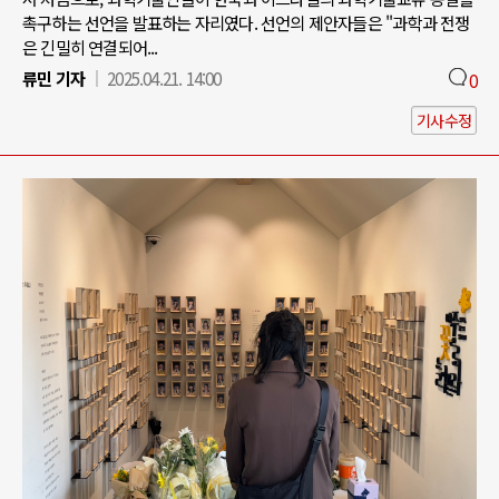
촉구하는 선언을 발표하는 자리였다. 선언의 제안자들은 "과학과 전쟁
은 긴밀히 연결되어...
류민 기자
2025.04.21. 14:00
0
기사수정