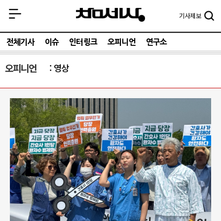
기사
제보
전체기사
이슈
인터링크
오피니언
연구소
오피니언
영상