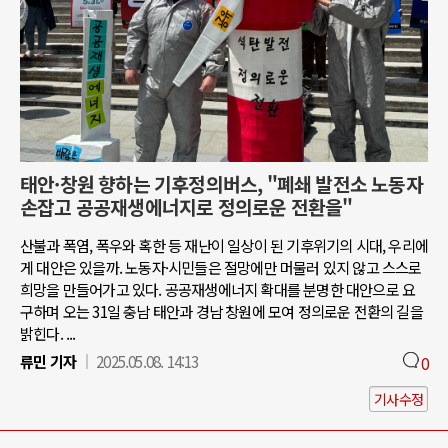
태안·창원 향하는 기후정의버스, "폐쇄 발전소 노동자
손잡고 공공재생에너지로 정의로운 전환을"
산불과 폭염, 폭우와 혹한 등 재난이 일상이 된 기후위기의 시대, 우리에
게 대안은 있을까. 노동자·시민들은 절망에만 머물러 있지 않고 스스로
희망을 만들어가고 있다. 공공재생에너지 확대를 분명한 대안으로 요
구하며 오는 31일 충남 태안과 경남 창원에 모여 정의로운 전환의 길을
밝힌다. ...
류민 기자
2025.05.08. 14:13
0
기사수정