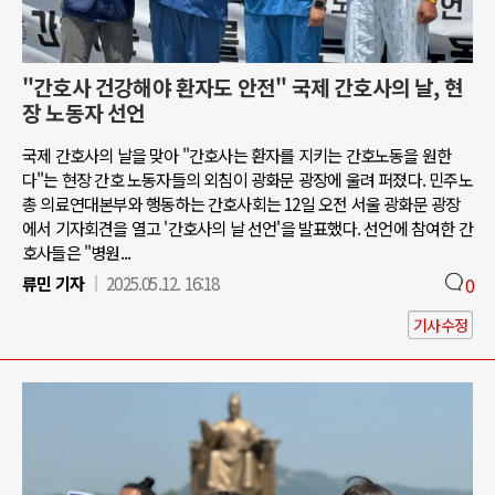
"간호사 건강해야 환자도 안전" 국제 간호사의 날, 현
장 노동자 선언
국제 간호사의 날을 맞아 "간호사는 환자를 지키는 간호노동을 원한
다"는 현장 간호 노동자들의 외침이 광화문 광장에 울려 퍼졌다. 민주노
총 의료연대본부와 행동하는 간호사회는 12일 오전 서울 광화문 광장
에서 기자회견을 열고 '간호사의 날 선언'을 발표했다. 선언에 참여한 간
호사들은 "병원...
류민 기자
2025.05.12. 16:18
0
기사수정