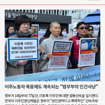
이주노동자 죽음에도 계속되는 "법무부의 인간사냥"
정부가 14일부터 77일간, 미등록 이주민에 대한 합동단속을 실시한다.
전국의 이주인권단체들은 정부의 "반인권적이고 폭력적인" 단속추방