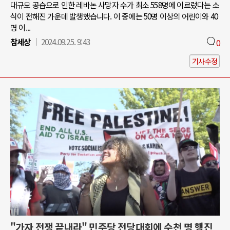
대규모 공습으로 인한 레바논 사망자 수가 최소 558명에 이르렀다는 소
식이 전해진 가운데 발생했습니다. 이 중에는 50명 이상의 어린이와 40
명 이...
참세상
2024.09.25. 9:43
0
기사수정
"가자 전쟁 끝내라" 민주당 전당대회에 수천 명 행진