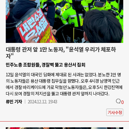
대통령 관저 앞 1만 노동자, "윤석열 우리가 체포하
자"
민주노총 조합원들, 경찰벽 뚫고 용산서 집회
12일 윤석열의 대국민 담화에 제대로 된 사과는 없었다. 분노한 1만 명
의 노동자들은 용산 대통령 집무실을 향했다. 오후 4시경 남영역 인근
에서 경찰 바리케이드에 가로 막혔던 노동자들은, 오후 5시 한강진역에
다시 모여 경찰의 저지선을 뚫고 대통령 관저 앞까지 나아갔다.
류민 기자
2024.12.12. 19:43
0
기사수정