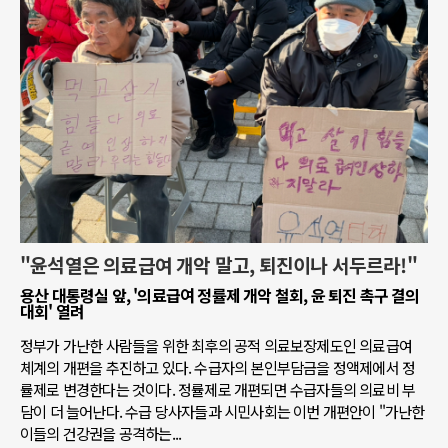
"윤석열은 의료급여 개악 말고, 퇴진이나 서두르라!"
용산 대통령실 앞, '의료급여 정률제 개악 철회, 윤 퇴진 촉구 결의
대회' 열려
정부가 가난한 사람들을 위한 최후의 공적 의료보장제도인 의료급여
체계의 개편을 추진하고 있다. 수급자의 본인부담금을 정액제에서 정
률제로 변경한다는 것이다. 정률제로 개편되면 수급자들의 의료비 부
담이 더 늘어난다. 수급 당사자들과 시민사회는 이번 개편안이 "가난한
이들의 건강권을 공격하는...