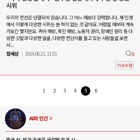
시위
우리의 전선은 단결되어 있습니다. 그 어느 때보다 강력합니다. 제 인생
에서 이렇게 다양한 시위는 본 적이 없는 것 같아요. 어렸을 때부터 계속
가보긴 했지만요. 퀴어 해방, 흑인 해방, 노동자 권리, 장애인 권리 등 다
양한 깃발과 다양한 얼굴, 다양한 전단지를 들고 있는 사람들을 보면
서...
참세상
2024.08.21. 11:51
0
기사수정
1
2
3
4
5
6
AI와 인간
중국 AI, 저가 공세로 글로벌 토큰 시..