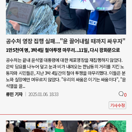
공수처 영장 집행 실패..."윤 끌어내릴 때까지 싸우자"
1만5천여 명, 3박4일 철야투쟁 마무리...11일, 다시 광화문으로
공수처는 끝내 윤석열 대통령에 대한 체포영장을 재집행하지 않았다.
은박 담요를 나누어 덮고 눈과 비가 내려오는 한남동의 거리를 지킨 노
동자와 시민들은, 지난 3박 4일간의 철야 투쟁을 마무리했다. 이들은 분
노와 실망에만 머무르지 않았다. "우리의 싸움은 이기는 싸움이다", "윤
석열을 끌...
류민 기자
2025.01.06. 18:33
0
기사수정