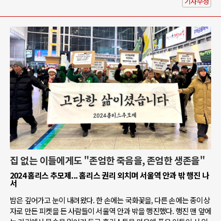
기사수정
집 없는 이들에게도 "존엄한 죽음을, 존엄한 생존을"
2024 홈리스 추모제... 홈리스 권리 외치며 서울역 안과 밖 행진 나
서
밤은 깊어가고 눈이 내려왔다. 한 손에는 국화꽃을, 다른 손에는 종이상
자로 만든 피켓을 든 사람들이 서울역 안과 밖을 행진했다. 행진 맨 앞에