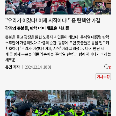
"우리가 이겼다! 이제 시작이다!" 윤 탄핵안 가결
광장의 촛불들, 탄핵 너머 새로운 사회를
촛불을 들고 광장을 밝힌 노동자 시민들이 해냈다. 윤석열 대통령 탄핵
소추안이 가결되었다. 가결의 순간, 광장에 모인 촛불들은 몸을 일으켜
환호하며 "우리가 이겼다! 이제, 시작"이라고 외쳤다. '다시 만난 세
계'를 함께 부르는 이들의 손에는 '윤석열 탄핵'과 함께 저마다가 바라는
새로운...
류민 기자
2024.12.14. 18:01
0
기사수정