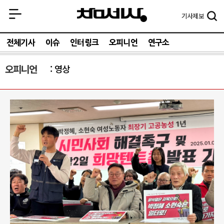
기사
제보
전체기사
이슈
인터링크
오피니언
연구소
오피니언
영상