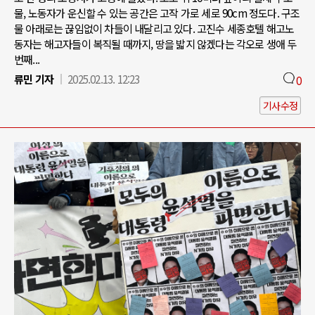
물, 노동자가 운신할 수 있는 공간은 고작 가로 세로 90cm 정도다. 구조
물 아래로는 끊임없이 차들이 내달리고 있다. 고진수 세종호텔 해고노
동자는 해고자들이 복직될 때까지, 땅을 밟지 않겠다는 각오로 생애 두
번째...
류민 기자
2025.02.13. 12:23
0
기사수정