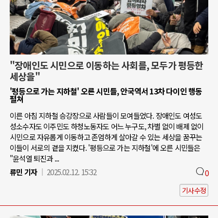
"장애인도 시민으로 이동하는 사회를, 모두가 평등한
세상을"
'평등으로 가는 지하철' 오른 시민들, 안국역서 13차 다이인 행동
펼쳐
이른 아침 지하철 승강장으로 사람들이 모여들었다. 장애인도 여성도
성소수자도 이주민도 하청노동자도 어느 누구도, 차별 없이 배제 없이
시민으로 자유롭게 이동하고 존엄하게 살아갈 수 있는 세상을 꿈꾸는
이들이 서로의 곁을 지켰다. '평등으로 가는 지하철'에 오른 시민들은
"윤석열 퇴진과 ...
류민 기자
2025.02.12. 15:32
0
기사수정