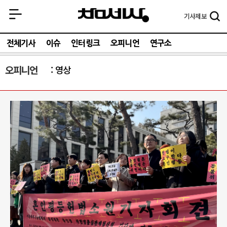
기사
제보
전체기사
이슈
인터링크
오피니언
연구소
오피니언
영상