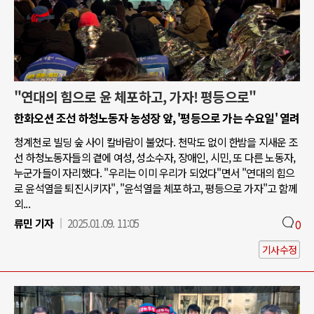
"연대의 힘으로 윤 체포하고, 가자! 평등으로"
한화오션 조선 하청노동자 농성장 앞, '평등으로 가는 수요일' 열려
청계천로 빌딩 숲 사이 칼바람이 불었다. 천막도 없이 한밤을 지새운 조
선 하청노동자들의 곁에 여성, 성소수자, 장애인, 시민, 또 다른 노동자,
누군가들이 자리했다. "우리는 이미 우리가 되었다"면서 "연대의 힘으
로 윤석열을 퇴진시키자", "윤석열을 체포하고, 평등으로 가자"고 함께
외...
류민 기자
2025.01.09. 11:05
0
기사수정