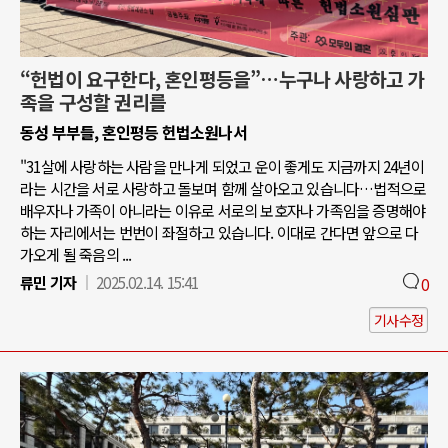
“헌법이 요구한다, 혼인평등을”…누구나 사랑하고 가
족을 구성할 권리를
동성 부부들, 혼인평등 헌법소원나서
"31살에 사랑하는 사람을 만나게 되었고 운이 좋게도 지금까지 24년이
라는 시간을 서로 사랑하고 돌보며 함께 살아오고 있습니다…법적으로
배우자나 가족이 아니라는 이유로 서로의 보호자나 가족임을 증명해야
하는 자리에서는 번번이 좌절하고 있습니다. 이대로 간다면 앞으로 다
가오게 될 죽음의 ...
류민 기자
2025.02.14. 15:41
0
기사수정