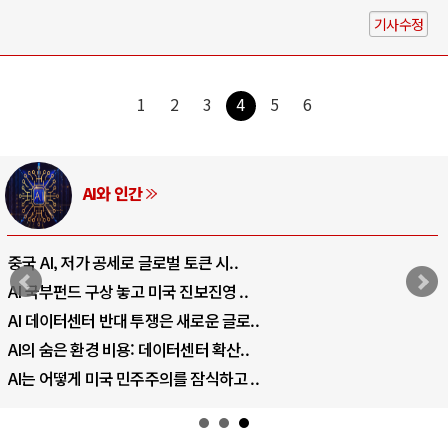
기사수정
1
2
3
4
5
6
AI와 인간
중국 AI, 저가 공세로 글로벌 토큰 시..
AI 국부펀드 구상 놓고 미국 진보진영 ..
AI 데이터센터 반대 투쟁은 새로운 글로..
AI의 숨은 환경 비용: 데이터센터 확산..
AI는 어떻게 미국 민주주의를 잠식하고 ..