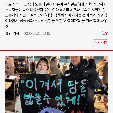
의료와 연금, 교육과 노동에 걸친 이른바 윤석열표 '4대 개혁'의 당사자
노동자들이 목소리를 냈다. 윤석열 대통령의 체포와 구속은 시작일 뿐,
노동자와 시민의 삶을 망친 '개악' 정책까지 폐기하는 것이 퇴진의 완성
이라면서, 공공성과 노동권 실현을 위한 '사회대개혁'을 위해 함께 싸우
겠다...
류민 기자
2025.01.22. 13:15
0
기사수정