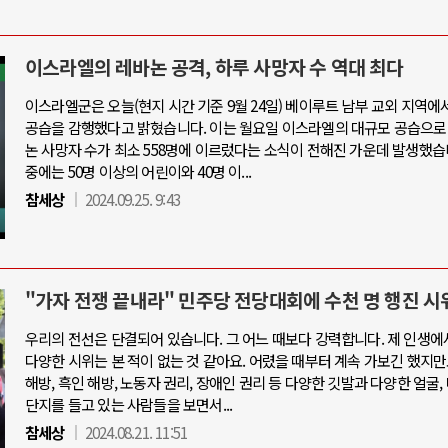
이스라엘의 레바논 공격, 하루 사망자 수 역대 최다
이스라엘군은 오늘(현지 시간 기준 9월 24일) 베이루트 남부 교외 지역에
공습을 감행했다고 밝혔습니다. 이는 월요일 이스라엘의 대규모 공습으로
논 사망자 수가 최소 558명에 이르렀다는 소식이 전해진 가운데 발생했습
중에는 50명 이상의 어린이와 40명 이...
참세상
2024.09.25. 9:43
"가자 전쟁 끝내라" 민주당 전당대회에 수천 명 행진 시
우리의 전선은 단결되어 있습니다. 그 어느 때보다 강력합니다. 제 인생에
다양한 시위는 본 적이 없는 것 같아요. 어렸을 때부터 계속 가보긴 했지만
해방, 흑인 해방, 노동자 권리, 장애인 권리 등 다양한 깃발과 다양한 얼굴,
단지를 들고 있는 사람들을 보면서...
참세상
2024.08.21. 11:51