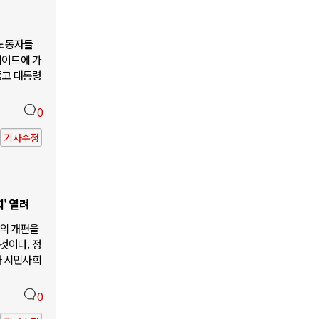
 노동자들
케이드에 가
뚫고 대통령
0
기사수정
' 열려
의 개편을
것이다. 정
과 시민사회
0