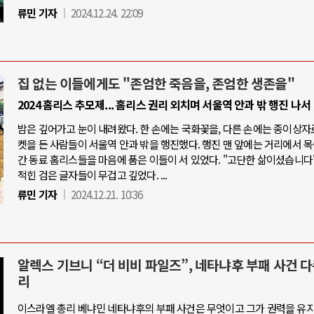
류민 기자
2024.12.24. 22:09
집 없는 이들에게도 "존엄한 죽음을, 존엄한 생존을"
2024 홈리스 추모제... 홈리스 권리 외치며 서울역 안과 밖 행진 나서
밤은 깊어가고 눈이 내려왔다. 한 손에는 국화꽃을, 다른 손에는 종이상자
켓을 든 사람들이 서울역 안과 밖을 행진했다. 행진 맨 앞에는 거리에서 
간 동료 홈리스들을 마음에 품은 이들이 서 있었다. "고단한 삶이셨습니다"
적힌 검은 글자들이 무겁고 깊었다. ...
류민 기자
2024.12.21. 10:36
알렉스 기브니 “더 비비 파일즈”, 네타냐후 부패 사건 
리
이스라엘 총리 베냐민 네타냐후의 부패 사건은 무엇이고 그가 권력을 유