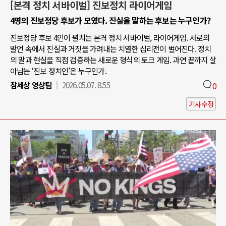
[본격 정치 서바이벌] 진보정치 라이어게임
4명의 진보정당 후보가 모였다. 진실을 말하는 후보는 누구인가?
진보정당 후보 4인이 펼치는 본격 정치 서바이벌, 라이어게임. 서로의
발언 속에서 진실과 거짓을 가려내는 치열한 심리전이 벌어진다. 정치
의 말과 현실을 직접 검증하는 새로운 형식의 토크 게임. 과연 끝까지 살
아남는 ‘진보 정치인’은 누구인가.
참세상 영상팀
2026.05.07. 8:55
0
기사수정