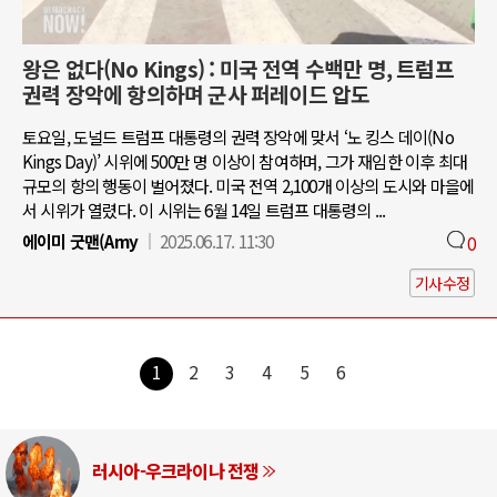
왕은 없다(No Kings) : 미국 전역 수백만 명, 트럼프
권력 장악에 항의하며 군사 퍼레이드 압도
토요일, 도널드 트럼프 대통령의 권력 장악에 맞서 ‘노 킹스 데이(No
Kings Day)’ 시위에 500만 명 이상이 참여하며, 그가 재임한 이후 최대
규모의 항의 행동이 벌어졌다. 미국 전역 2,100개 이상의 도시와 마을에
서 시위가 열렸다. 이 시위는 6월 14일 트럼프 대통령의 ...
에이미 굿맨(Amy
2025.06.17. 11:30
0
기사수정
1
2
3
4
5
6
러시아-우크라이나 전쟁