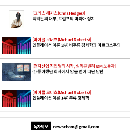
[크리스 헤지스(Chris Hedges)]
백악관의 대부, 트럼프의 마피아 정치
[마이클 로버츠(Michael Roberts)]
인플레이션 이론 2부: 비주류 경제학과 마르크스주의
[전자산업 직업병의 시작, 실리콘밸리 IBM 노동자]
④ 좋아했던 회사에서 암을 얻어 떠난 남편
[마이클 로버츠(Michael Roberts)]
인플레이션 이론 1부: 주류 경제학
독자제보
newscham@gmail.com