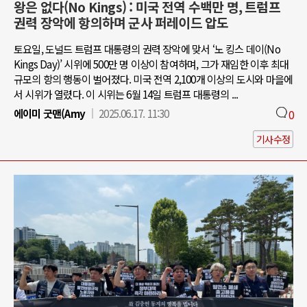
왕은 없다(No Kings) : 미국 전역 수백만 명, 트럼프
권력 장악에 항의하며 군사 퍼레이드 압도
토요일, 도널드 트럼프 대통령의 권력 장악에 맞서 ‘노 킹스 데이(No
Kings Day)’ 시위에 500만 명 이상이 참여하며, 그가 재임한 이후 최대
규모의 항의 행동이 벌어졌다. 미국 전역 2,100개 이상의 도시와 마을에
서 시위가 열렸다. 이 시위는 6월 14일 트럼프 대통령의 ...
에이미 굿맨(Amy
2025.06.17. 11:30
0
기사수정