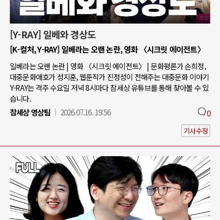
[Y-RAY] 일베와 경상도
[K-컬처, Y-RAY] 일베라는 오랜 논란, 영화 〈시크릿 에이전트〉
일베라는 오랜 논란 | 영화 〈시크릿 에이전트〉 | 문화평론가 손희정,
대중문화애호가 성지훈, 웹툰작가 진정성이 전해주는 대중문화 이야기
Y-RAY는 격주 수요일 저녁 8시마다 참세상 유튜브를 통해 찾아볼 수 있
습니다.
참세상 영상팀
2026.07.16. 19:56
0
기사수정