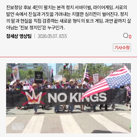
진보정당 후보 4인이 펼치는 본격 정치 서바이벌, 라이어게임. 서로의
발언 속에서 진실과 거짓을 가려내는 치열한 심리전이 벌어진다. 정치
의 말과 현실을 직접 검증하는 새로운 형식의 토크 게임. 과연 끝까지 살
아남는 ‘진보 정치인’은 누구인가.
참세상 영상팀
2026.05.07. 8:55
0
기사수정