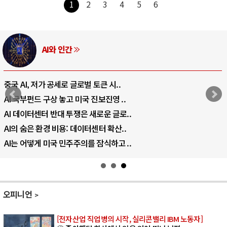
1
2
3
4
5
6
AI와 인간
중국 AI, 저가 공세로 글로벌 토큰 시..
AI 국부펀드 구상 놓고 미국 진보진영 ..
AI 데이터센터 반대 투쟁은 새로운 글로..
AI의 숨은 환경 비용: 데이터센터 확산..
AI는 어떻게 미국 민주주의를 잠식하고 ..
오피니언
[전자산업 직업병의 시작, 실리콘밸리 IBM 노동자]