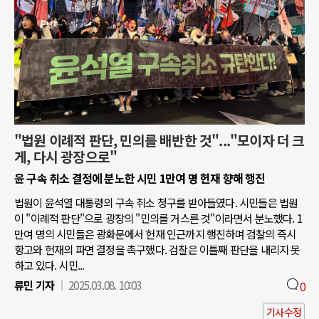
"법원 이례적 판단, 민의를 배반한 것"..."모이자 더 크
게, 다시 광장으로"
윤 구속 취소 결정에 분노한 시민 1만여 명 헌재 향해 행진
법원이 윤석열 대통령의 구속 취소 청구를 받아들였다. 시민들은 법원
이 "이례적 판단"으로 광장의 "민의를 거스른 것"이라면서 분노했다. 1
만여 명의 시민들은 광화문에서 헌재 인근까지 행진하며 검찰의 즉시
항고와 헌재의 파면 결정을 촉구했다. 검찰은 이틀째 판단을 내리지 못
하고 있다. 시민...
류민 기자
2025.03.08. 10:03
0
기사수정