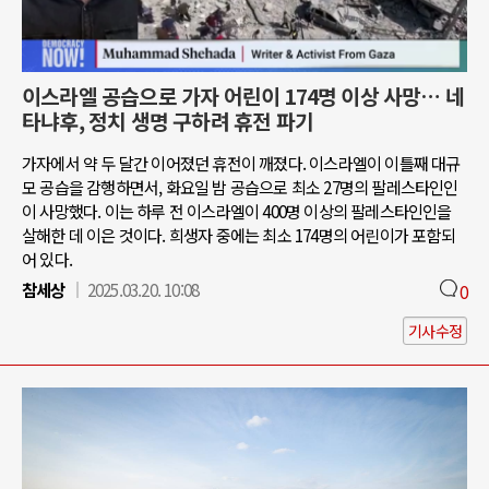
이스라엘 공습으로 가자 어린이 174명 이상 사망… 네
타냐후, 정치 생명 구하려 휴전 파기
가자에서 약 두 달간 이어졌던 휴전이 깨졌다. 이스라엘이 이틀째 대규
모 공습을 감행하면서, 화요일 밤 공습으로 최소 27명의 팔레스타인인
이 사망했다. 이는 하루 전 이스라엘이 400명 이상의 팔레스타인인을
살해한 데 이은 것이다. 희생자 중에는 최소 174명의 어린이가 포함되
어 있다.
참세상
2025.03.20. 10:08
0
기사수정