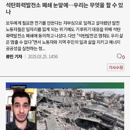
석탄화력발전소 폐쇄 눈앞에…우리는 무엇을 할 수 있
나
모두에게 필요한 전기를 만든다는 자부심으로 일하고 살아왔던 발전
노동자들은 일자리를 잃게 되는 위기에도 기후위기 대응을 위해 석탄
화력발전소 폐쇄에 동의하고 나섰다. 다만 “석탄발전은 멈춰도 우리 삶
은 멈출 수 없다”면서 노동자와 지역 주민의 일과 삶을 지키고 에너지
공공성을 실현하는 정...
류민 기자
2025.03.25. 14:56
0
기사수정