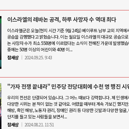
이스라엘의 레바논 공격, 하루 사망자 수 역대 최다
이스라엘군은 오늘(현지 시간 기준 9월 24일) 베이루트 남부 교외 지역에
공습을 감행했다고 밝혔습니다. 이는 월요일 이스라엘의 대규모 공습으로
논 사망자 수가 최소 558명에 이르렀다는 소식이 전해진 가운데 발생했습
중에는 50명 이상의 어린이와 40명 이...
참세상
2024.09.25. 9:43
"가자 전쟁 끝내라" 민주당 전당대회에 수천 명 행진 시
우리의 전선은 단결되어 있습니다. 그 어느 때보다 강력합니다. 제 인생에
다양한 시위는 본 적이 없는 것 같아요. 어렸을 때부터 계속 가보긴 했지만
해방, 흑인 해방, 노동자 권리, 장애인 권리 등 다양한 깃발과 다양한 얼굴,
단지를 들고 있는 사람들을 보면서...
참세상
2024.08.21. 11:51