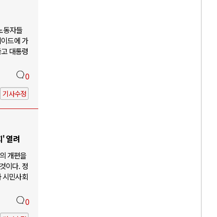
 노동자들
케이드에 가
뚫고 대통령
0
기사수정
' 열려
의 개편을
것이다. 정
과 시민사회
0