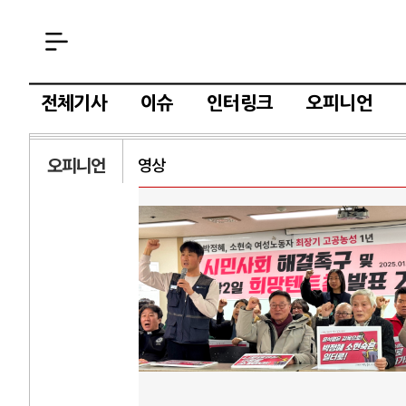
전체기사
이슈
인터링크
오피니언
오피니언
영상
AI
중국 AI, 저가 
AI 국부펀드 구상
AI 데이터센터 
AI의 숨은 환경 
AI는 어떻게 미