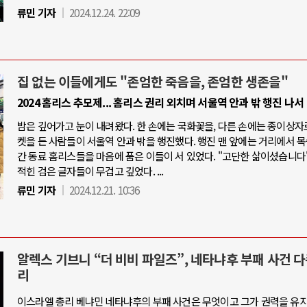
류민 기자
2024.12.24. 22:09
집 없는 이들에게도 "존엄한 죽음을, 존엄한 생존을"
2024 홈리스 추모제... 홈리스 권리 외치며 서울역 안과 밖 행진 나서
밤은 깊어가고 눈이 내려왔다. 한 손에는 국화꽃을, 다른 손에는 종이상자
켓을 든 사람들이 서울역 안과 밖을 행진했다. 행진 맨 앞에는 거리에서 
간 동료 홈리스들을 마음에 품은 이들이 서 있었다. "고단한 삶이셨습니다"
적힌 검은 글자들이 무겁고 깊었다. ...
류민 기자
2024.12.21. 10:36
알렉스 기브니 “더 비비 파일즈”, 네타냐후 부패 사건 
리
이스라엘 총리 베냐민 네타냐후의 부패 사건은 무엇이고 그가 권력을 유